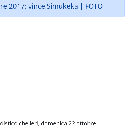
obre 2017: vince Simukeka | FOTO
distico che ieri, domenica 22 ottobre