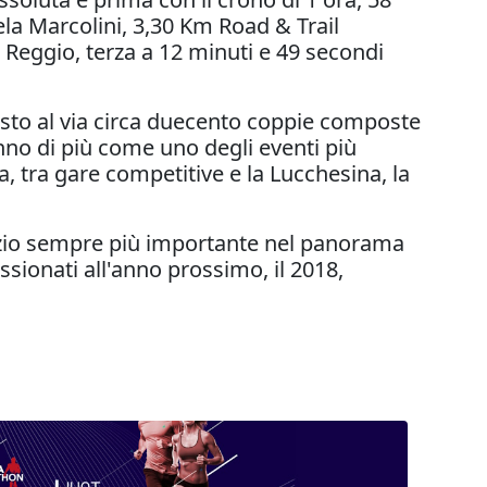
ela Marcolini, 3,30 Km Road & Trail
 Reggio, terza a 12 minuti e 49 secondi
visto al via circa duecento coppie composte
nno di più come uno degli eventi più
a, tra gare competitive e la Lucchesina, la
pazio sempre più importante nel panorama
sionati all'anno prossimo, il 2018,