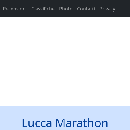
Recensioni
Classifiche
Photo
Contatti
Privacy
Lucca Marathon