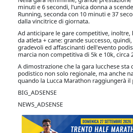
minuti e 6 secondi, l'unica donna a scende
Running, seconda con 10 minuti e 37 secon
dalla vincitrice di giornata.
Ad anticipare le gare competitive, inoltre
da atleta + cane: grande successo, quindi,
gradevoli ed affascinanti dell'evento podist
marcia non competitiva di 5k e 10k, circa 2
A dimostrazione che la gara lucchese sta
podistico non solo regionale, ma anche naz
quando la Lucca Marathon raggiungerà il pr
BIG_ADSENSE
NEWS_ADSENSE