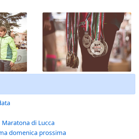
data
a Maratona di Lucca
amma domenica prossima