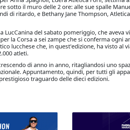
re sotto il muro delle 2 ore: alle sue spalle Manu
di di ritardo, e Bethany Jane Thompson, Atletica
, la LucCanina del sabato pomeriggio, che aveva 
 per la Corsa a sei zampe che si conferma ogni a
ico lucchese che, in quest'edizione, ha visto al vi
.000 atleti.
 crescendo di anno in anno, ritagliandosi uno s
ionale. Appuntamento, quindi, per tutti gli appas
estigioso traguardo delle dieci edizioni.