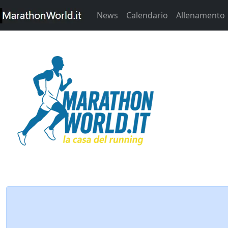
News
Calendario
Allenamento