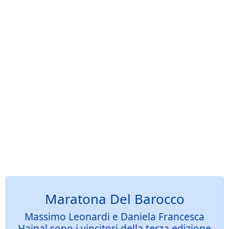
Maratona Del Barocco
Massimo Leonardi e Daniela Francesca
Hajnal sono i vincitori della terza edizione