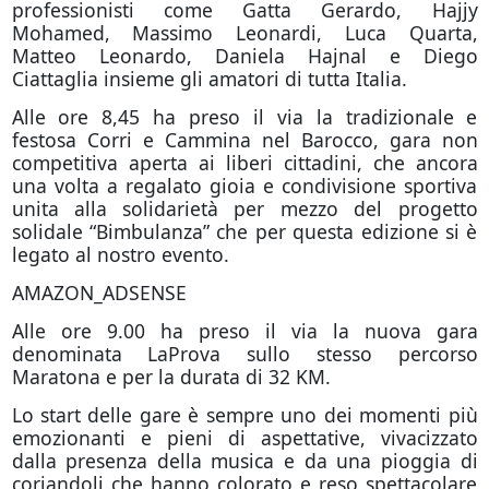
professionisti come Gatta Gerardo, Hajjy
Mohamed, Massimo Leonardi, Luca Quarta,
Matteo Leonardo, Daniela Hajnal e Diego
Ciattaglia insieme gli amatori di tutta Italia.
Alle ore 8,45 ha preso il via la tradizionale e
festosa Corri e Cammina nel Barocco, gara non
competitiva aperta ai liberi cittadini, che ancora
una volta a regalato gioia e condivisione sportiva
unita alla solidarietà per mezzo del progetto
solidale “Bimbulanza” che per questa edizione si è
legato al nostro evento.
AMAZON_ADSENSE
Alle ore 9.00 ha preso il via la nuova gara
denominata LaProva sullo stesso percorso
Maratona e per la durata di 32 KM.
Lo start delle gare è sempre uno dei momenti più
emozionanti e pieni di aspettative, vivacizzato
dalla presenza della musica e da una pioggia di
coriandoli che hanno colorato e reso spettacolare