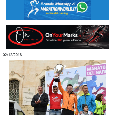
02/12/2018