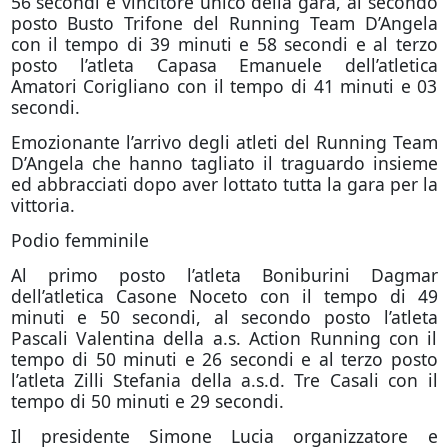
56 secondi e vincitore unico della gara, al secondo
posto Busto Trifone del Running Team D’Angela
con il tempo di 39 minuti e 58 secondi e al terzo
posto l’atleta Capasa Emanuele dell’atletica
Amatori Corigliano con il tempo di 41 minuti e 03
secondi.
Emozionante l’arrivo degli atleti del Running Team
D’Angela che hanno tagliato il traguardo insieme
ed abbracciati dopo aver lottato tutta la gara per la
vittoria.
Podio femminile
Al primo posto l’atleta Boniburini Dagmar
dell’atletica Casone Noceto con il tempo di 49
minuti e 50 secondi, al secondo posto l’atleta
Pascali Valentina della a.s. Action Running con il
tempo di 50 minuti e 26 secondi e al terzo posto
l’atleta Zilli Stefania della a.s.d. Tre Casali con il
tempo di 50 minuti e 29 secondi.
Il presidente Simone Lucia organizzatore e