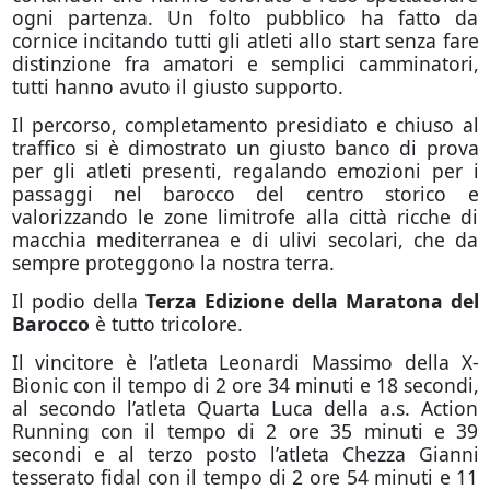
ogni partenza. Un folto pubblico ha fatto da
cornice incitando tutti gli atleti allo start senza fare
distinzione fra amatori e semplici camminatori,
tutti hanno avuto il giusto supporto.
Il percorso, completamento presidiato e chiuso al
traffico si è dimostrato un giusto banco di prova
per gli atleti presenti, regalando emozioni per i
passaggi nel barocco del centro storico e
valorizzando le zone limitrofe alla città ricche di
macchia mediterranea e di ulivi secolari, che da
sempre proteggono la nostra terra.
Il podio della
Terza Edizione della Maratona del
Barocco
è tutto tricolore.
Il vincitore è l’atleta Leonardi Massimo della X-
Bionic con il tempo di 2 ore 34 minuti e 18 secondi,
al secondo l’atleta Quarta Luca della a.s. Action
Running con il tempo di 2 ore 35 minuti e 39
secondi e al terzo posto l’atleta Chezza Gianni
tesserato fidal con il tempo di 2 ore 54 minuti e 11