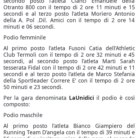
secondo posto l’atleta Cianci Emanuele della
Otranto 800 con il tempo di 2 ore 11 minuti e 15
secondi e al terzo posto l’atleta Moriero Antonio
della A. Pol .Dil. Amici con il tempo di 2 ore 14
minuti e 06 secondi.
Podio femminile
Al primo posto l’atleta Fusoni Catia dell’Athletic
Club Termoli con il tempo di 2 ore 32 minuti e 45
secondi, al secondo posto l’atleta Marti Sarah
tesserata Fidal con il tempo di 2 ore 42 minuti e 11
secondi e al terzo posto l’atleta de Marco Stefania
della Sportleader Correre E’ con il tempo di 2 ore
50 minuti e 23 secondi.
Per la gara denominata
LaUnidici
il podio è così
composto:
Podio maschile
Al primo posto l’atleta Bianco Giampiero del
Running Team D’angela con il tempo di 39 minuti e