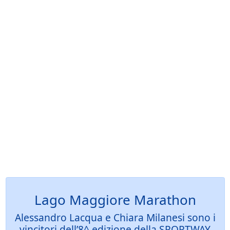
Lago Maggiore Marathon
Alessandro Lacqua e Chiara Milanesi sono i
vincitori dell’8^ edizione della SPORTWAY