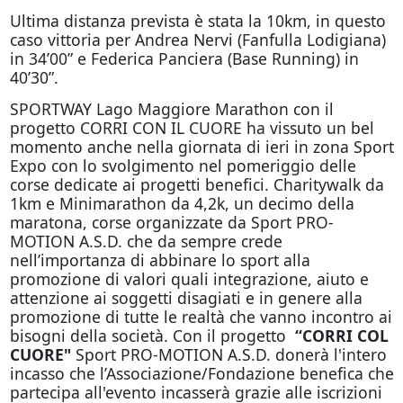
Ultima distanza prevista è stata la 10km, in questo
caso vittoria per Andrea Nervi (Fanfulla Lodigiana)
in 34’00” e Federica Panciera (Base Running) in
40’30”.
SPORTWAY Lago Maggiore Marathon con il
progetto CORRI CON IL CUORE ha vissuto un bel
momento anche nella giornata di ieri in zona Sport
Expo con lo svolgimento nel pomeriggio delle
corse dedicate ai progetti benefici. Charitywalk da
1km e Minimarathon da 4,2k, un decimo della
maratona, corse organizzate da Sport PRO-
MOTION A.S.D. che da sempre crede
nell’importanza di abbinare lo sport alla
promozione di valori quali integrazione, aiuto e
attenzione ai soggetti disagiati e in genere alla
promozione di tutte le realtà che vanno incontro ai
bisogni della società. Con il progetto
“CORRI COL
CUORE"
Sport PRO-MOTION A.S.D. donerà l'intero
incasso che l’Associazione/Fondazione benefica che
partecipa all'evento incasserà grazie alle iscrizioni