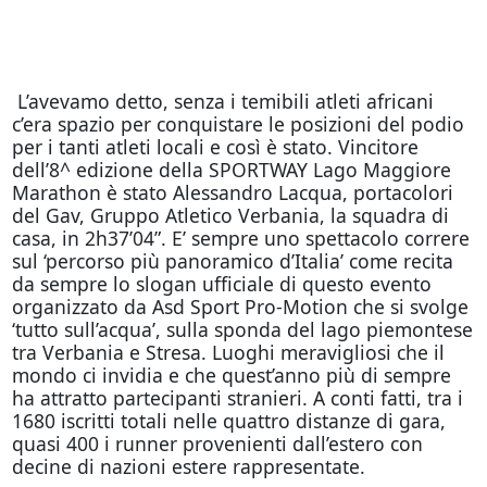
L’avevamo detto, senza i temibili atleti africani
c’era spazio per conquistare le posizioni del podio
per i tanti atleti locali e così è stato. Vincitore
dell’8^ edizione della SPORTWAY Lago Maggiore
Marathon è stato Alessandro Lacqua, portacolori
del Gav, Gruppo Atletico Verbania, la squadra di
casa, in 2h37’04”. E’ sempre uno spettacolo correre
sul ‘percorso più panoramico d’Italia’ come recita
da sempre lo slogan ufficiale di questo evento
organizzato da Asd Sport Pro-Motion che si svolge
‘tutto sull’acqua’, sulla sponda del lago piemontese
tra Verbania e Stresa. Luoghi meravigliosi che il
mondo ci invidia e che quest’anno più di sempre
ha attratto partecipanti stranieri. A conti fatti, tra i
1680 iscritti totali nelle quattro distanze di gara,
quasi 400 i runner provenienti dall’estero con
decine di nazioni estere rappresentate.