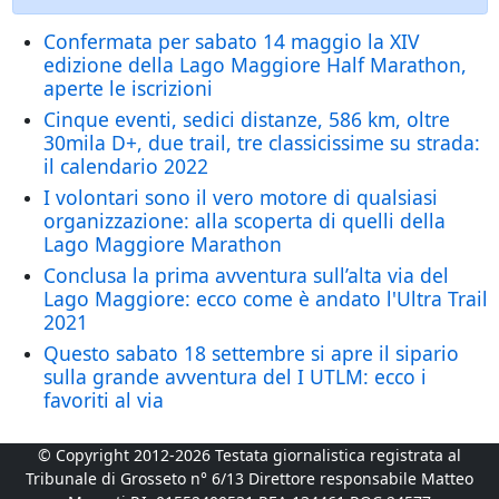
Confermata per sabato 14 maggio la XIV
edizione della Lago Maggiore Half Marathon,
aperte le iscrizioni
Cinque eventi, sedici distanze, 586 km, oltre
30mila D+, due trail, tre classicissime su strada:
il calendario 2022
I volontari sono il vero motore di qualsiasi
organizzazione: alla scoperta di quelli della
Lago Maggiore Marathon
Conclusa la prima avventura sull’alta via del
Lago Maggiore: ecco come è andato l'Ultra Trail
2021
Questo sabato 18 settembre si apre il sipario
sulla grande avventura del I UTLM: ecco i
favoriti al via
© Copyright 2012-2026 Testata giornalistica registrata al
Tribunale di Grosseto n° 6/13 Direttore responsabile Matteo