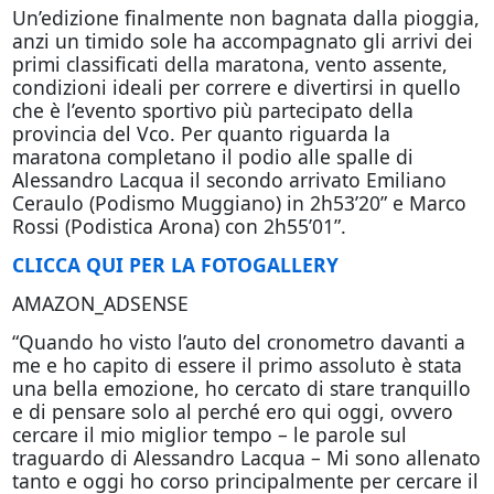
Un’edizione finalmente non bagnata dalla pioggia,
anzi un timido sole ha accompagnato gli arrivi dei
primi classificati della maratona, vento assente,
condizioni ideali per correre e divertirsi in quello
che è l’evento sportivo più partecipato della
provincia del Vco. Per quanto riguarda la
maratona completano il podio alle spalle di
Alessandro Lacqua il secondo arrivato Emiliano
Ceraulo (Podismo Muggiano) in 2h53’20” e Marco
Rossi (Podistica Arona) con 2h55’01”.
CLICCA QUI PER LA FOTOGALLERY
AMAZON_ADSENSE
“Quando ho visto l’auto del cronometro davanti a
me e ho capito di essere il primo assoluto è stata
una bella emozione, ho cercato di stare tranquillo
e di pensare solo al perché ero qui
oggi
, ovvero
cercare il mio miglior tempo – le parole sul
traguardo di Alessandro Lacqua – Mi sono allenato
tanto e
oggi
ho corso principalmente per cercare il