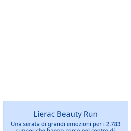
Lierac Beauty Run
Una serata di grandi emozioni per i 2.783
runner che hanno corso nel centro di