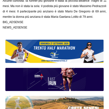
Alcune curiosità: la runner più giovane è stata la piccola Beatrice Tragni di 11
mesi. Ma non è stata la sola: il podista più giovane è stato Massimo Pedrazzoli
di 4 mesi. Il partecipante più anziano è stato Mario De Gregorio di 69 anni,
mentre la donna più anziana è stata Maria Gaetana Lotito di 79 anni.
BIG_ADSENSE
NEWS_ADSENSE