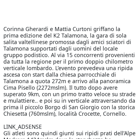
Corinna Gherardi e Mattia Curtoni griffano la
prima edizione del K2 Talamona, la gara di sola
salita valtellinese promossa dagli amici sciatori di
Talamona supportati dagli uomini del locale
gruppo podistico. Al via 15 concorrenti provenienti
da tutta la regione per il primo doppio chilometro
verticale lombardo. L’evento prevedeva una ripida
ascesa con start dalla chiesa parrocchiale di
Talamona a quota 272m e arrivo alla panoramica
Cima Pisello (2272mslm). Il tutto dopo avere
superato 9km, con un primo tratto veloce su strade
e mulattiere.. e poi su in verticale attraversando da
prima il piccolo Borgo di San Giorgio con la storica
Chiesetta (760mslm), località Crocette, Cornello.
LINK_ADSENSE
Gli atleti sono quindi giunti sui ripidi prati dell’Alpe