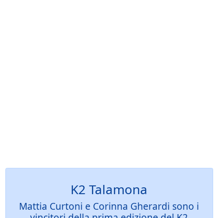
K2 Talamona
Mattia Curtoni e Corinna Gherardi sono i
vincitori della prima edizione del K2