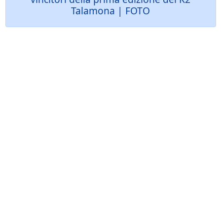
Talamona | FOTO