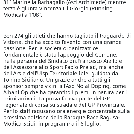
31” Marinella Barbagallo (Asd Archimede) mentre
terza è giunta Vincenza Di Giorgio (Running
Modica) a 1’08”.
Ben 274 gli atleti che hanno tagliato il traguardo di
Vittoria, che ha accolto l’evento con una grande
passione. Per la società organizzatrice
fondamentale è stato l’appoggio del Comune,
nella persona del Sindaco on.Francesco Aiello e
dell’Assessore allo Sport Fabio Prelati, ma anche
dell’Ars e dell’Uisp Territoriale Iblei guidata da
Tonino Siciliano. Un grazie anche a tutti gli
sponsor sempre vicini all’Asd No al Doping, come
Albani Op che ha garantito i premi in natura per i
primi arrivati. La prova faceva parte del GP
regionale di corsa su strada e del GP Provinciale.
Per lo staff ragusano ora energie concentrate sulla
prossima edizione della Baroque Race Ragusa-
Modica-Scicli, in programma il 6 luglio.