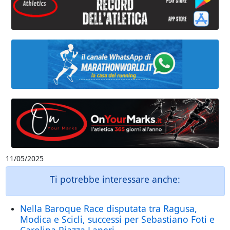
11/05/2025
Ti potrebbe interessare anche:
Nella Baroque Race disputata tra Ragusa,
Modica e Scicli, successi per Sebastiano Foti e