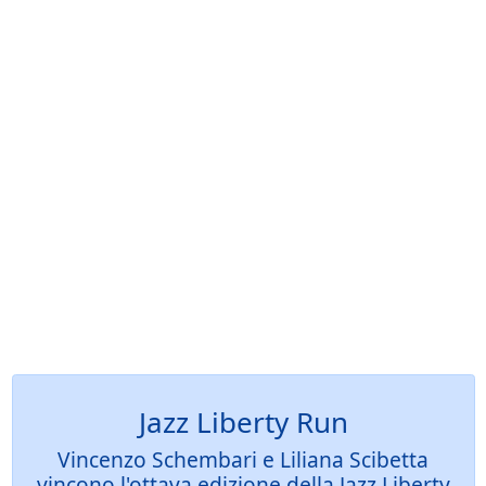
Jazz Liberty Run
Vincenzo Schembari e Liliana Scibetta
vincono l'ottava edizione della Jazz Liberty