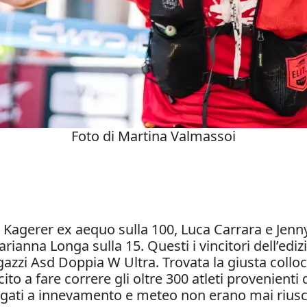
Foto di Martina Valmassoi
Kagerer ex aequo sulla 100, Luca Carrara e Jenny
arianna Longa sulla 15. Questi i vincitori dell’edi
ragazzi Asd Doppia W Ultra. Trovata la giusta collo
cito a fare correre gli oltre 300 atleti provenienti
egati a innevamento e meteo non erano mai riusci