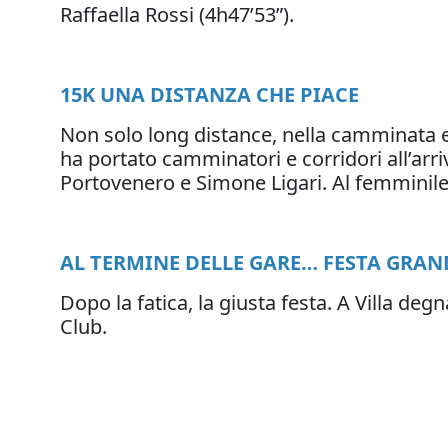
Raffaella Rossi (4h47’53”).
15K UNA DISTANZA CHE PIACE
Non solo long distance, nella camminata e
ha portato camminatori e corridori all’arri
Portovenero e Simone Ligari. Al femminile
AL TERMINE DELLE GARE… FESTA GRAN
Dopo la fatica, la giusta festa. A Villa de
Club.