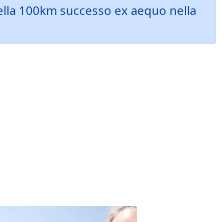
 nella 100km successo ex aequo nella