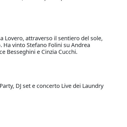
overo, attraverso il sentiero del sole,
o. Ha vinto Stefano Folini su Andrea
ce Besseghini e Cinzia Cucchi.
 Party, DJ set e concerto Live dei Laundry