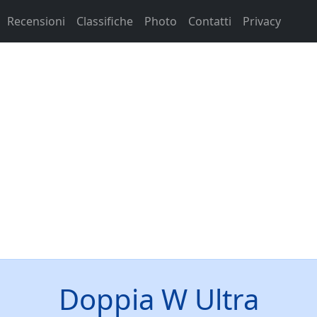
Recensioni
Classifiche
Photo
Contatti
Privacy
Doppia W Ultra