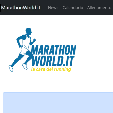
News
Calendario
Allenamento