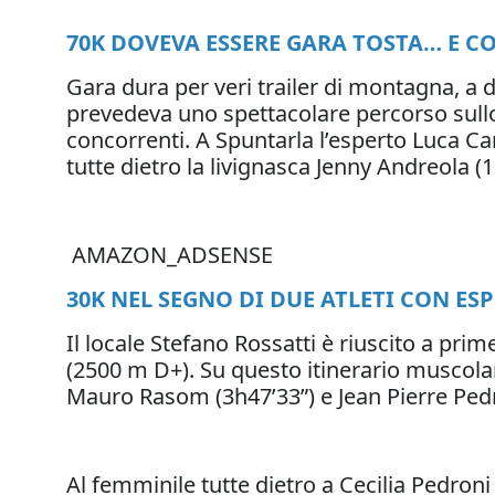
70K DOVEVA ESSERE GARA TOSTA… E COS
Gara dura per veri trailer di montagna, a 
prevedeva uno spettacolare percorso sullo 
concorrenti. A Spuntarla l’esperto Luca Ca
tutte dietro la livignasca Jenny Andreola (
AMAZON_ADSENSE
30K NEL SEGNO DI DUE ATLETI CON ES
Il locale Stefano Rossatti è riuscito a pr
(2500 m D+). Su questo itinerario muscolare
Mauro Rasom (3h47’33”) e Jean Pierre Pedro
Al femminile tutte dietro a Cecilia Pedroni