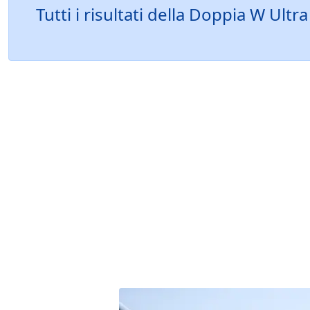
Tutti i risultati della Doppia W Ul