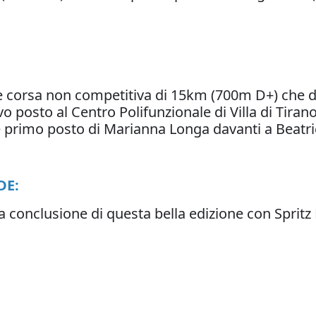
 corsa non competitiva di 15km (700m D+) che da L
vo posto al Centro Polifunzionale di Villa di Tiran
 primo posto di Marianna Longa davanti a Beatri
DE:
gna conclusione di questa bella edizione con Spritz