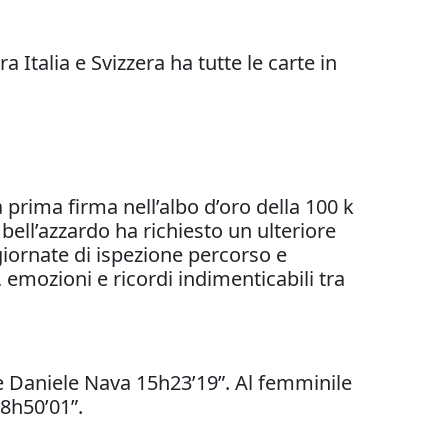
 Italia e Svizzera ha tutte le carte in
prima firma nell’albo d’oro della 100 k
bell’azzardo ha richiesto un ulteriore
giornate di ispezione percorso e
 emozioni e ricordi indimenticabili tra
e Daniele Nava 15h23’19”. Al femminile
8h50’01”.