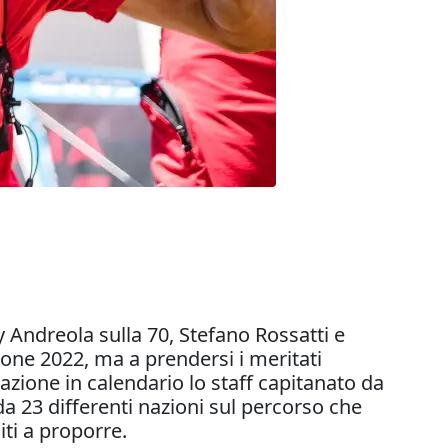
 Andreola sulla 70, Stefano Rossatti e
zione 2022, ma a prendersi i meritati
cazione in calendario lo staff capitanato da
 da 23 differenti nazioni sul percorso che
ti a proporre.