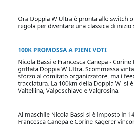
Ora Doppia W Ultra è pronta allo switch off.
regola per diventare una classica di inizio
100K PROMOSSA A PIENI VOTI
Nicola Bassi e Francesca Canepa - Corine K
griffata Doppia W Ultra. Scommessa vinta. P
sforzo al comitato organizzatore, ma i feed
tracciatura. La 100km della Doppia W si è r
Valtellina, Valposchiavo e Valgrosina.
Al maschile Nicola Bassi si è imposto in
Francesca Canepa e Corine Kagerer vincono