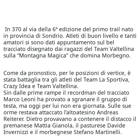
In 370 al via della 6ª edizione del primo trail nato
in provincia di Sondrio. Atleti di buon livello e tanti
amatori si sono dati appuntamento sul bel
tracciato disegnato dai ragazzi del Team Valtellina
sulla “Montagna Magica” che domina Morbegno.
Come da pronostico, per le posizioni di vertice, è
stata battaglia tra gli atleti del Team La Sportiva,
Crazy Idea e Team Valtellina.
Sin dalle prime rampe il recordman del tracciato
Marco Leoni ha provato a sgranare il gruppo di
testa, ma
oggi
per lui non era giornata. Sulle sue
orme restava attaccato l’altoatesino Andreas
Reiterer. Dietro provavano a contenere il distacco il
premanese Mattia Gianola, il pasturese Davide
Invernizzi e il morbegnese Stefano Martinelli.