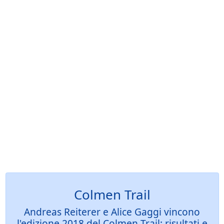
Colmen Trail
Andreas Reiterer e Alice Gaggi vincono
l'edizione 2018 del Colmen Trail: risultati e