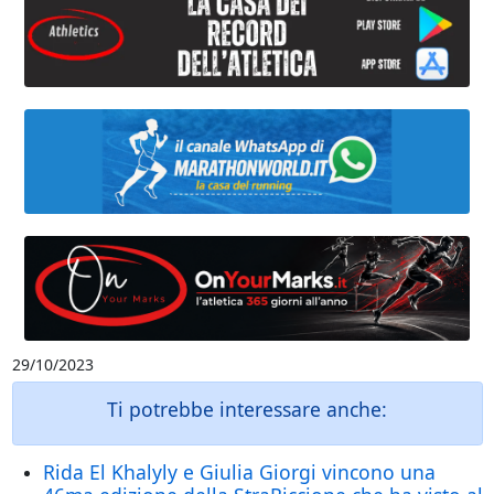
29/10/2023
Ti potrebbe interessare anche:
Rida El Khalyly e Giulia Giorgi vincono una