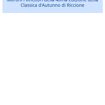
Classica d'Autunno di Riccione