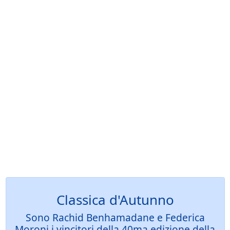
Classica d'Autunno
Sono Rachid Benhamadane e Federica
Moroni i vincitori della 40ma edizione della