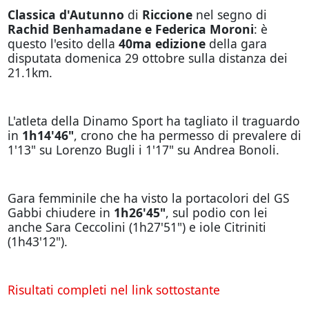
Classica d'Autunno
di
Riccione
nel segno di
Rachid Benhamadane e Federica Moroni
: è
questo l'esito della
40ma edizione
della gara
disputata domenica 29 ottobre sulla distanza dei
21.1km.
L'atleta della Dinamo Sport ha tagliato il traguardo
in
1h14'46"
, crono che ha permesso di prevalere di
1'13" su Lorenzo Bugli i 1'17" su Andrea Bonoli.
Gara femminile che ha visto la portacolori del GS
Gabbi chiudere in
1h26'45"
, sul podio con lei
anche Sara Ceccolini (1h27'51") e iole Citriniti
(1h43'12").
Risultati completi nel link sottostante