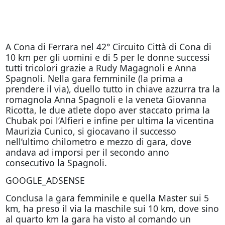
A Cona di Ferrara nel 42° Circuito Città di Cona di
10 km per gli uomini e di 5 per le donne successi
tutti tricolori grazie a Rudy Magagnoli e Anna
Spagnoli. Nella gara femminile (la prima a
prendere il via), duello tutto in chiave azzurra tra la
romagnola Anna Spagnoli e la veneta Giovanna
Ricotta, le due atlete dopo aver staccato prima la
Chubak poi l’Alfieri e infine per ultima la vicentina
Maurizia Cunico, si giocavano il successo
nell’ultimo chilometro e mezzo di gara, dove
andava ad imporsi per il secondo anno
consecutivo la Spagnoli.
GOOGLE_ADSENSE
Conclusa la gara femminile e quella Master sui 5
km, ha preso il via la maschile sui 10 km, dove sino
al quarto km la gara ha visto al comando un