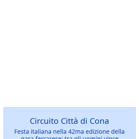
Circuito Città di Cona
Festa italiana nella 42ma edizione della
gara ferrarese: tra gli uomini vince