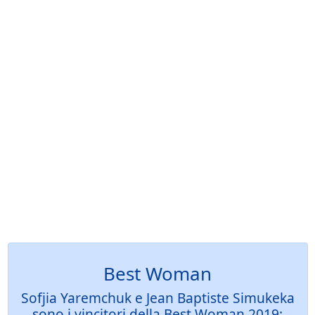
Best Woman
Sofjia Yaremchuk e Jean Baptiste Simukeka
sono i vincitori della Best Woman 2019: