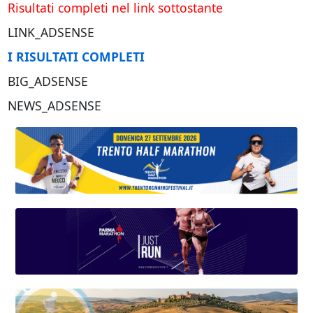
Risultati completi nel link sottostante
LINK_ADSENSE
I RISULTATI COMPLETI
BIG_ADSENSE
NEWS_ADSENSE