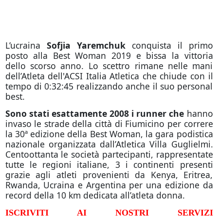
L’ucraina
Sofjia Yaremchuk
conquista il primo
posto alla Best Woman 2019 e bissa la vittoria
dello scorso anno. Lo scettro rimane nelle mani
dell’Atleta dell'ACSI Italia Atletica che chiude con il
tempo di 0:32:45 realizzando anche il suo personal
best.
Sono stati esattamente 2008 i runner che
hanno
invaso le strade della città di Fiumicino per correre
la 30ª edizione della Best Woman, la gara podistica
nazionale organizzata dall’Atletica Villa Guglielmi.
Centoottanta le società partecipanti, rappresentate
tutte le regioni italiane, 3 i continenti presenti
grazie agli atleti provenienti da Kenya, Eritrea,
Rwanda, Ucraina e Argentina per una edizione da
record della 10 km dedicata all’atleta donna.
ISCRIVITI AI NOSTRI SERVIZI