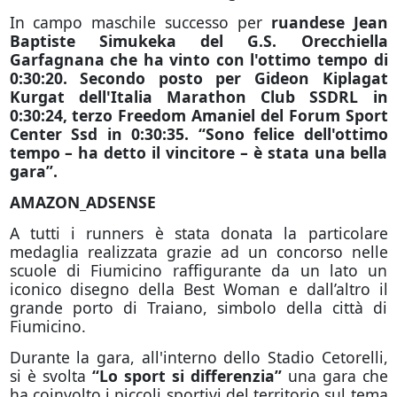
In campo maschile successo per
ruandese Jean
Baptiste Simukeka del G.S. Orecchiella
Garfagnana che ha vinto con l'ottimo tempo di
0:30:20. Secondo posto per Gideon Kiplagat
Kurgat dell'Italia Marathon Club SSDRL in
0:30:24, terzo Freedom Amaniel del Forum Sport
Center Ssd in 0:30:35. “Sono felice dell'ottimo
tempo – ha detto il vincitore – è stata una bella
gara”.
AMAZON_ADSENSE
A tutti i runners è stata donata la particolare
medaglia realizzata grazie ad un concorso nelle
scuole di Fiumicino raffigurante da un lato un
iconico disegno della Best Woman e dall’altro il
grande porto di Traiano, simbolo della città di
Fiumicino.
Durante la gara, all'interno dello Stadio Cetorelli,
si è svolta
“Lo sport si differenzia”
una gara che
ha coinvolto i piccoli sportivi del territorio sul tema