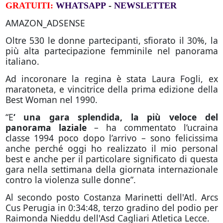
GRATUITI:
WHATSAPP
-
NEWSLETTER
AMAZON_ADSENSE
Oltre 530 le donne partecipanti, sfiorato il 30%, la
più alta partecipazione femminile nel panorama
italiano.
Ad incoronare la regina è stata Laura Fogli, ex
maratoneta, e vincitrice della prima edizione della
Best Woman nel 1990.
“E
‘
una gara splendida, la più veloce del
panorama laziale
– ha commentato l’ucraina
classe 1994 poco dopo l’arrivo – sono felicissima
anche perché
oggi
ho realizzato il mio personal
best e anche per il particolare significato di questa
gara nella settimana della giornata internazionale
contro la violenza sulle donne”.
Al secondo posto Costanza Marinetti dell'Atl. Arcs
Cus Perugia in 0:34:48, terzo gradino del podio per
Raimonda Nieddu dell'Asd Cagliari Atletica Lecce.