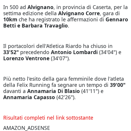
In 500 ad
Alvignano
, in provincia di Caserta, per la
settima edizione della
Alvignano Corre
, gara di
10km
che ha registrato le affermazioni di
Gennaro
Betti e Barbara Travaglio
.
Il portacolori dell'Atletica Riardo ha chiuso in
33'52"
precedendo
Antonio Lombardi
(34'04") e
Lorenzo Ventrone
(34'07").
Più netto l'esito della gara femminile dove l'atleta
della Felix Running fa segnare un tempo di
39'00"
davanti a
Annamaria Di Blasio
(41'11") e
Annamaria Capasso
(42'26").
Risultati completi nel link sottostante
AMAZON_ADSENSE