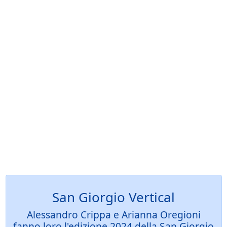
San Giorgio Vertical
Alessandro Crippa e Arianna Oregioni
fanno loro l'edizione 2024 della San Giorgio