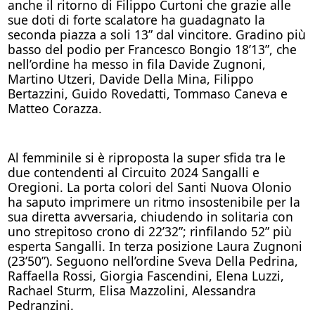
anche il ritorno di Filippo Curtoni che grazie alle
sue doti di forte scalatore ha guadagnato la
seconda piazza a soli 13” dal vincitore. Gradino più
basso del podio per Francesco Bongio 18’13”, che
nell’ordine ha messo in fila Davide Zugnoni,
Martino Utzeri, Davide Della Mina, Filippo
Bertazzini, Guido Rovedatti, Tommaso Caneva e
Matteo Corazza.
Al femminile si è riproposta la super sfida tra le
due contendenti al Circuito 2024 Sangalli e
Oregioni. La porta colori del Santi Nuova Olonio
ha saputo imprimere un ritmo insostenibile per la
sua diretta avversaria, chiudendo in solitaria con
uno strepitoso crono di 22’32”; rinfilando 52” più
esperta Sangalli. In terza posizione Laura Zugnoni
(23’50”). Seguono nell’ordine Sveva Della Pedrina,
Raffaella Rossi, Giorgia Fascendini, Elena Luzzi,
Rachael Sturm, Elisa Mazzolini, Alessandra
Pedranzini.