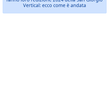
Vertical: ecco come è andata