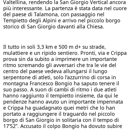
Valtellina, rendendo la San Giorgio Vertical ancora
più interessante. La partenza è stata data nel cuore
del paese di Talamona, con passaggio nel
Tempietto degli Alpini e arrivo nel piccolo borgo
storico di San Giorgio davanti alla Chiesa.
Il tutto in soli 3,3 km e 500 m d+ su strade,
mulattiere e un ripido sentiero. Pronti, via e Crippa
prova sin da subito a imprimere un importante
ritmo scremando gli avversari che tra le vie del
centro del paese vedeva allungarsi il lungo
serpentone di atleti, solo l’azzurrino di corsa in
montagna Francesco Bongio ha saputo tenere il
suo passo. A suon di cambi di ritmo i due atleti
hanno raggiunto il tempietto insieme, da qui le
pendenze hanno avuto un importante impennata
e Crippa ha guadagnato quei metri che lo han
portato a raggiungere il traguardo nel piccolo
borgo di San Giorgio in solitaria con il tempo di
17’52”. Accusato il colpo Bongio ha dovuto subire