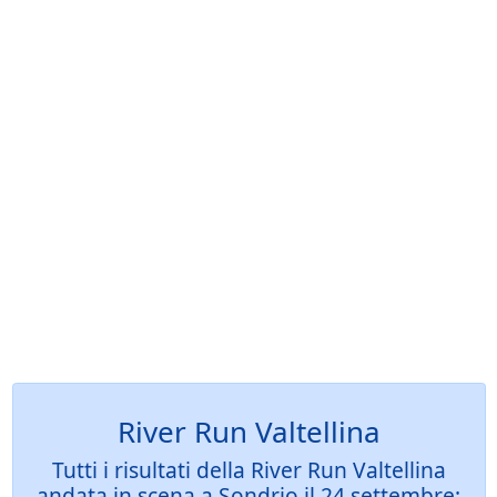
River Run Valtellina
Tutti i risultati della River Run Valtellina
andata in scena a Sondrio il 24 settembre: