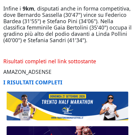
Infine i
9km
, disputati anche in forma competitiva,
dove Bernardo Sassella (30'47") vince su Federico
Bardea (31'55") e Stefano Pini (34'06"). Nella
classifica femminile Gaia Bertolini (35'40") occupa il
gradino più alto del podio davanti a Linda Pollini
(40'00") e Stefania Sandri (41'34").
Risultati completi nel link sottostante
AMAZON_ADSENSE
I RISULTATI COMPLETI