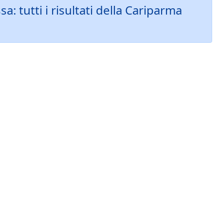
 tutti i risultati della Cariparma