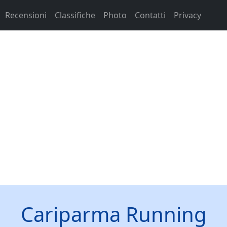
Recensioni
Classifiche
Photo
Contatti
Privacy
Cariparma Running