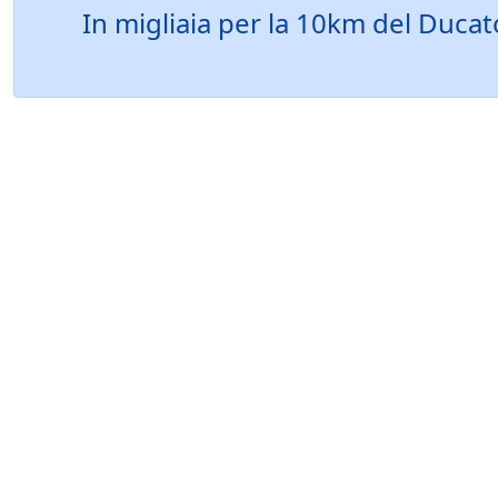
In migliaia per la 10km del Ducat