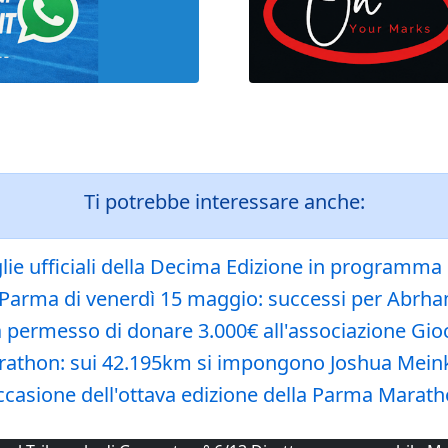
Ti potrebbe interessare anche:
 ufficiali della Decima Edizione in programma i
Run Parma di venerdì 15 maggio: successi per Abr
a permesso di donare 3.000€ all'associazione Gi
Marathon: sui 42.195km si impongono Joshua Mein
n occasione dell'ottava edizione della Parma Mara