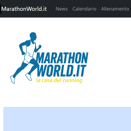
News
Calendario
Allenamento