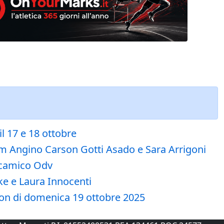
l 17 e 18 ottobre
ham Angino Carson Gotti Asado e Sara Arrigoni
ocamico Odv
ke e Laura Innocenti
thon di domenica 19 ottobre 2025