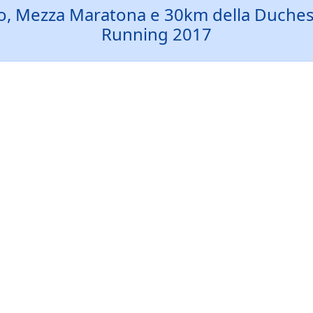
o, Mezza Maratona e 30km della Duchessa:
Running 2017