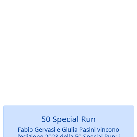
50 Special Run
Fabio Gervasi e Giulia Pasini vincono
l'edizione 2023 della 50 Special Run: i