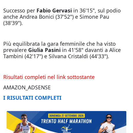
Successo per
Fabio Gervasi
in 36'15", sul podio
anche Andrea Bonici (37'52") e Simone Pau
(38'39").
Più equilibrata la gara femminile che ha visto
prevalere
Giulia Pasini
in 41'58" davanti a Alice
Tambini (42'17") e Silvana Cristaldi (44'33").
Risultati completi nel link sottostante
AMAZON_ADSENSE
I RISULTATI COMPLETI