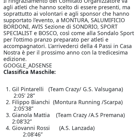
Il ringraziamento del Comitato Organizzatore va
agli atleti che hanno scelto di essere presenti, ma
soprattutto ai volontari e agli sponsor che hanno
supportato l’evento, a MONTURA, SALUMIFICIO
BORDONI, AVIS Sezione di SONDRIO, SPORT
SPECIALIST e BOSCO, così come alla Sondalo Sport
per l’ottimo pranzo preparato per atleti e
accompagnatori. L’arrivederci della 4 Passi in Casa
Nostra è per il prossimo anno con la tredicesima
edizione.
GOOGLE_ADSENSE
Classifica Maschile:
Gil Pintarelli (Team Crazy/ G.S. Valsugana)
2:05’ 28”
Filippo Bianchi (Montura Running /Scarpa)
2:05’38”
Gianola Mattia (Team Crazy /A.S Premana)
2:08’32”
Giovanni Rossi (A.S. Lanzada)
2:08’46”