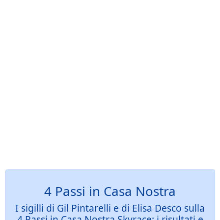
4 Passi in Casa Nostra
I sigilli di Gil Pintarelli e di Elisa Desco sulla
4 Passi in Casa Nostra Skyrace: i risultati e