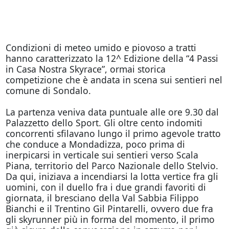
Condizioni di meteo umido e piovoso a tratti
hanno caratterizzato la 12^ Edizione della “4 Passi
in Casa Nostra Skyrace”, ormai storica
competizione che è andata in scena sui sentieri nel
comune di Sondalo.
La partenza veniva data puntuale alle ore 9.30 dal
Palazzetto dello Sport. Gli oltre cento indomiti
concorrenti sfilavano lungo il primo agevole tratto
che conduce a Mondadizza, poco prima di
inerpicarsi in verticale sui sentieri verso Scala
Piana, territorio del Parco Nazionale dello Stelvio.
Da qui, iniziava a incendiarsi la lotta vertice fra gli
uomini, con il duello fra i due grandi favoriti di
giornata, il bresciano della Val Sabbia Filippo
Bianchi e il Trentino Gil Pintarelli, ovvero due fra
gli skyrunner più in forma del momento, il primo