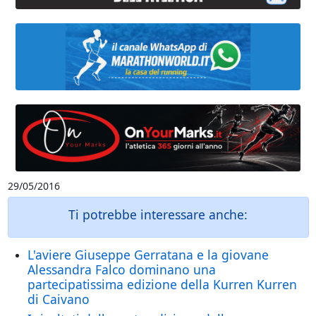
29/05/2016
Ti potrebbe interessare anche:
L'aviere Giuseppe Gerratana e la giovane
Alessandra Falco dominano una
partecipatissima edizione della Kurren Kurren
di Caivano