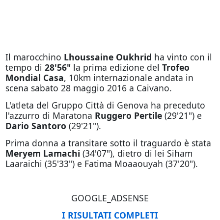
Il marocchino
Lhoussaine Oukhrid
ha vinto con il
tempo di
28'56"
la prima edizione del
Trofeo
Mondial Casa
, 10km internazionale andata in
scena sabato 28 maggio 2016 a Caivano.
L'atleta del Gruppo Città di Genova ha preceduto
l'azzurro di Maratona
Ruggero Pertile
(29'21") e
Dario Santoro
(29'21").
Prima donna a transitare sotto il traguardo è stata
Meryem Lamachi
(34'07"), dietro di lei Siham
Laaraichi (35'33") e Fatima Moaaouyah (37'20").
GOOGLE_ADSENSE
I RISULTATI COMPLETI