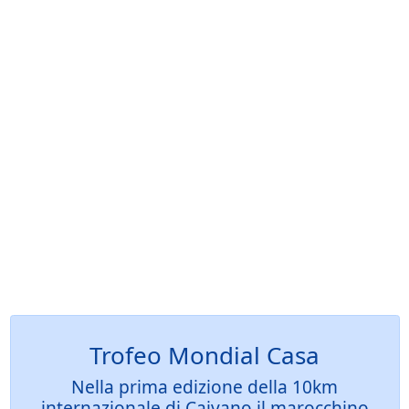
Trofeo Mondial Casa
Nella prima edizione della 10km
internazionale di Caivano il marocchino