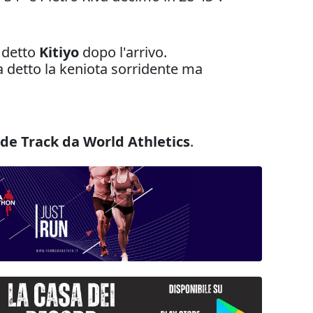
a detto
Kitiyo
dopo l'arrivo.
ha detto la keniota sorridente ma
ide Track da World Athletics
.