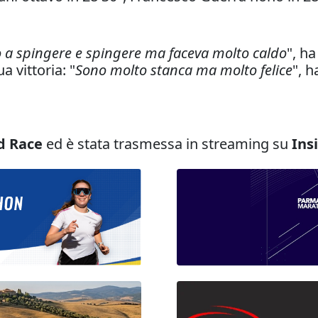
to a spingere e spingere ma faceva molto caldo
", h
 vittoria: "
Sono molto stanca ma molto felice
", 
d Race
ed è stata trasmessa in streaming su
Ins