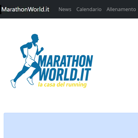
News
Calendario
Allenamento