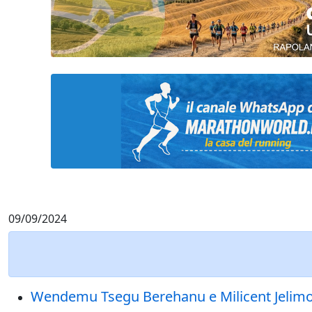
09/09/2024
Wendemu Tsegu Berehanu e Milicent Jelimo s