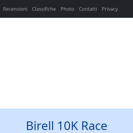
Recensioni
Classifiche
Photo
Contatti
Privacy
Birell 10K Race