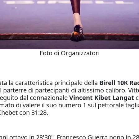
Foto di Organizzatori
a la caratteristica principale della
Birell 10K Ra
 parterre di partecipanti di altissimo calibro. Vit
 seguito dal connazionale
Vincent Kibet Langat
c
ato di valere il suo numero 1 sul pettorale taglia
Chebet con 31:28.
ani ottavo in 28'30", Francesco Guerra nono in 28