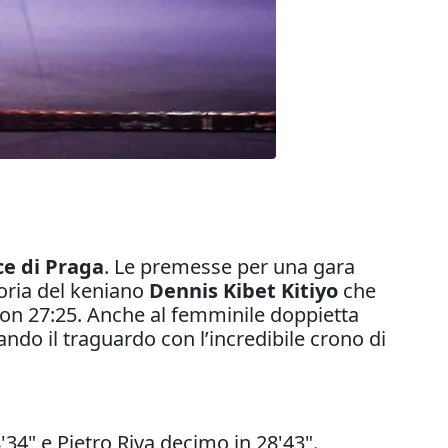
ce di Praga
. Le premesse per una gara
toria del keniano
Dennis Kibet Kitiyo
che
on 27:25. Anche al femminile doppietta
ndo il traguardo con l’incredibile crono di
'34" e Pietro Riva decimo in 28'43".