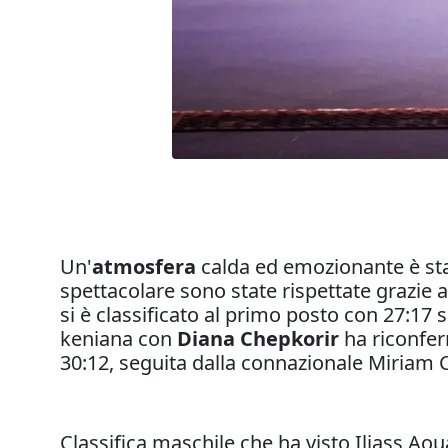
Un'
atmosfera
calda ed emozionante è stat
spettacolare sono state rispettate grazie al
si è classificato al primo posto con 27:17
keniana con
Diana Chepkorir
ha riconferm
30:12, seguita dalla connazionale Miriam 
Classifica maschile che ha visto Iliass Aou