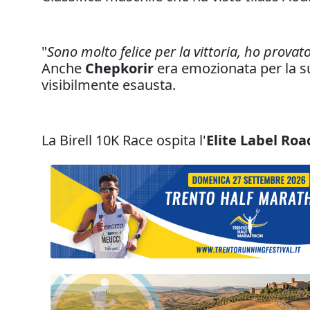
"
Sono molto felice per la vittoria, ho prova
Anche
Chepkorir
era emozionata per la sua
visibilmente esausta.
La Birell 10K Race ospita l'
Elite Label Roa