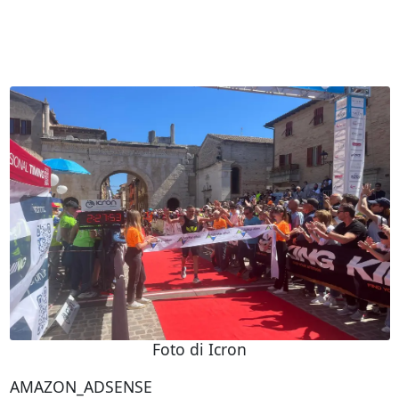
Foto di Icron
AMAZON_ADSENSE