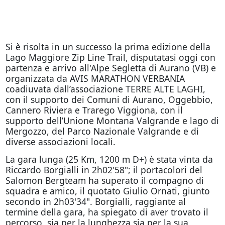
Si è risolta in un successo la prima edizione della
Lago Maggiore Zip Line Trail, disputatasi oggi con
partenza e arrivo all'Alpe Segletta di Aurano (VB) e
organizzata da AVIS MARATHON VERBANIA
coadiuvata dall’associazione TERRE ALTE LAGHI,
con il supporto dei Comuni di Aurano, Oggebbio,
Cannero Riviera e Trarego Viggiona, con il
supporto dell’Unione Montana Valgrande e lago di
Mergozzo, del Parco Nazionale Valgrande e di
diverse associazioni locali.
La gara lunga (25 Km, 1200 m D+) è stata vinta da
Riccardo Borgialli in 2h02'58"; il portacolori del
Salomon Bergteam ha superato il compagno di
squadra e amico, il quotato Giulio Ornati, giunto
secondo in 2h03'34". Borgialli, raggiante al
termine della gara, ha spiegato di aver trovato il
percorso, sia per la lunghezza sia per la sua