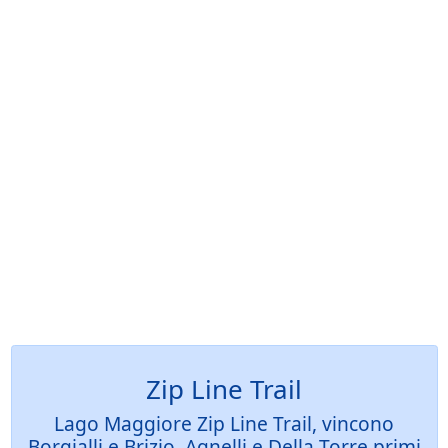
Zip Line Trail
Lago Maggiore Zip Line Trail, vincono
Borgialli e Brizio, Agnelli e Della Torre primi