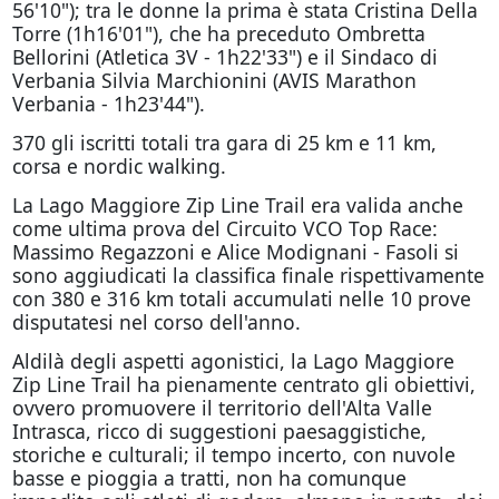
56'10"); tra le donne la prima è stata Cristina Della
Torre (1h16'01"), che ha preceduto Ombretta
Bellorini (Atletica 3V - 1h22'33") e il Sindaco di
Verbania Silvia Marchionini (AVIS Marathon
Verbania - 1h23'44").
370 gli iscritti totali tra gara di 25 km e 11 km,
corsa e nordic walking.
La Lago Maggiore Zip Line Trail era valida anche
come ultima prova del Circuito VCO Top Race:
Massimo Regazzoni e Alice Modignani - Fasoli si
sono aggiudicati la classifica finale rispettivamente
con 380 e 316 km totali accumulati nelle 10 prove
disputatesi nel corso dell'anno.
Aldilà degli aspetti agonistici, la Lago Maggiore
Zip Line Trail ha pienamente centrato gli obiettivi,
ovvero promuovere il territorio dell'Alta Valle
Intrasca, ricco di suggestioni paesaggistiche,
storiche e culturali; il tempo incerto, con nuvole
basse e pioggia a tratti, non ha comunque