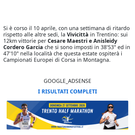
Si è corso il 10 aprile, con una settimana di ritardo
rispetto alle altre sedi, la
Vivicittà
in Trentino: sui
12km vittorie per
Cesare Maestri e Anisleidy
Cordero Garcia
che si sono imposti in 38'53" ed in
47'10" nella località che questa estate ospiterà i
Campionati Europei di Corsa in Montagna.
GOOGLE_ADSENSE
I RISULTATI COMPLETI