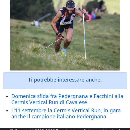
Ti potrebbe interessare anche:
Domenica sfida fra Pedergnana e Facchini alla
Cermis Vertical Run di Cavalese
L'11 settembre la Cermis Vertical Run, in gara
anche il campione italiano Pedergnana