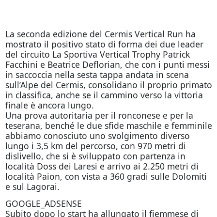
La seconda edizione del Cermis Vertical Run ha
mostrato il positivo stato di forma dei due leader
del circuito La Sportiva Vertical Trophy Patrick
Facchini e Beatrice Deflorian, che con i punti messi
in saccoccia nella sesta tappa andata in scena
sull’Alpe del Cermis, consolidano il proprio primato
in classifica, anche se il cammino verso la vittoria
finale è ancora lungo.
Una prova autoritaria per il ronconese e per la
teserana, benché le due sfide maschile e femminile
abbiamo conosciuto uno svolgimento diverso
lungo i 3,5 km del percorso, con 970 metri di
dislivello, che si è sviluppato con partenza in
località Doss dei Laresi e arrivo ai 2.250 metri di
località Paion, con vista a 360 gradi sulle Dolomiti
e sul Lagorai.
GOOGLE_ADSENSE
Subito dopo lo start ha allungato il fiemmese di