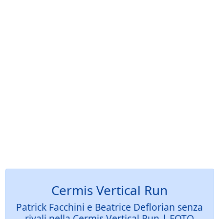
Cermis Vertical Run
Patrick Facchini e Beatrice Deflorian senza
rivali nella Cermis Vertical Run | FOTO