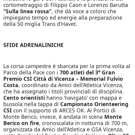
cortometraggio di Filippo Caon
e Lorenzo Barutta
“Sulla linea rossa”
,
che dà voce a coloro che
impiegano tempo ed energie alla preparazione
della 50 miglia Trans d’Havet.
SFIDE ADRENALINICHE
La corsa campestre è sbarcata per la prima volta al
Parco della Pace con i
700 atleti del 3° Gran
Premio CSI Città di Vicenza – Memorial Fulvio
Costa
, coordinato da Amici dell’Atletica Vicenza,
che ha assegnato i titoli provinciali di disciplina.
Cento orientisti
hanno ‘navigato’ con mappa e
bussola nella tappa di
Campionato Orienteering
CSI
con il supporto di ARCES OK. Ai Portici di
Monte Berico, invece, è andata in scena
Monte
Berico on fire
, cronoscalata in notturna di 700 m,
organizzata da Amici dell’Atletica e GSA Vicenza,