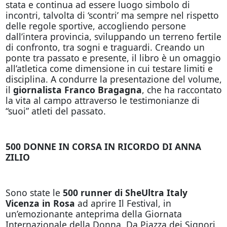
stata e continua ad essere luogo simbolo di
incontri, talvolta di ‘scontri’ ma sempre nel rispetto
delle regole sportive, accogliendo persone
dall’intera provincia, sviluppando un terreno fertile
di confronto, tra sogni e traguardi. Creando un
ponte tra passato e presente, il libro è un omaggio
all’atletica come dimensione in cui testare limiti e
disciplina. A condurre la presentazione del volume,
il
giornalista Franco Bragagna
, che ha raccontato
la vita al campo attraverso le testimonianze di
“suoi” atleti del passato.
500 DONNE IN CORSA IN RICORDO DI ANNA
ZILIO
Sono state le
500 runner di SheUltra Italy
Vicenza in Rosa
ad aprire Il Festival, in
un’emozionante anteprima della Giornata
Internazionale della Donna. Da Piazza dei Signori