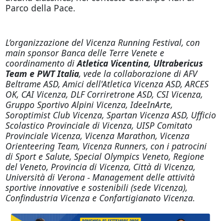
Parco della Pace.
L’organizzazione del Vicenza Running Festival, con
main sponsor Banca delle Terre Venete e
coordinamento di
Atletica Vicentina, Ultrabericus
Team e PWT Italia
, vede la collaborazione di AFV
Beltrame ASD, Amici dell'Atletica Vicenza ASD, ARCES
OK, CAI Vicenza, DLF Corriretrone ASD, CSI Vicenza,
Gruppo Sportivo Alpini Vicenza, IdeeInArte,
Soroptimist Club Vicenza, Spartan Vicenza ASD, Ufficio
Scolastico Provinciale di Vicenza, UISP Comitato
Provinciale Vicenza, Vicenza Marathon, Vicenza
Orienteering Team, Vicenza Runners, con i patrocini
di Sport e Salute, Special Olympics Veneto, Regione
del Veneto, Provincia di Vicenza, Città di Vicenza,
Università di Verona - Management delle attività
sportive innovative e sostenibili (sede Vicenza),
Confindustria Vicenza e Confartigianato Vicenza.