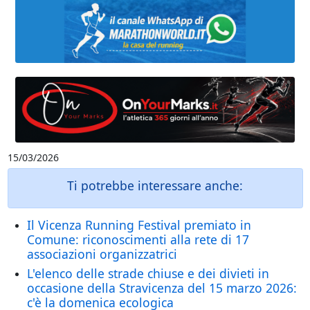
15/03/2026
Ti potrebbe interessare anche:
Il Vicenza Running Festival premiato in
Comune: riconoscimenti alla rete di 17
associazioni organizzatrici
L'elenco delle strade chiuse e dei divieti in
occasione della Stravicenza del 15 marzo 2026:
c'è la domenica ecologica