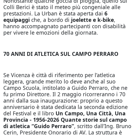
Nonostante qualche goccia di pioggia, quello sui
Colli Berici è stato il meteo più congeniale alle
prestazioni. La Urban è stata aperta dai
6
equipaggi
che, a bordo di
joelette e k-bike
,
hanno accompagnato partecipanti con disabilità
per vivere le emozioni della giornata.
70 ANNI DI ATLETICA SUL CAMPO PERRARO
Se Vicenza è città di riferimento per l’atletica
leggera, grande merito lo deve anche al suo
Campo Scuola, intitolato a Guido Perraro, che ne
fu primo Direttore. Il 2 maggio ricorreranno i 70
anni dalla sua inaugurazione: proprio a questo
anniversario è stata dedicata la seconda edizione
del Festival e il libro
Un Campo, Una Città, Una
Provincia - 1956-2026 Quante storie sul campo
di atletica “Guido Perraro”
, scritto dall’Ing. Bruno
Cerin, Presidente Onorario di AV. La struttura è