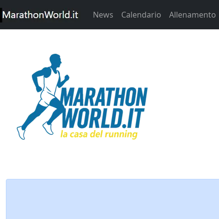
News
Calendario
Allenamento