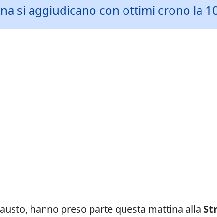
ina si aggiudicano con ottimi crono la
nfausto, hanno preso parte questa mattina alla
St