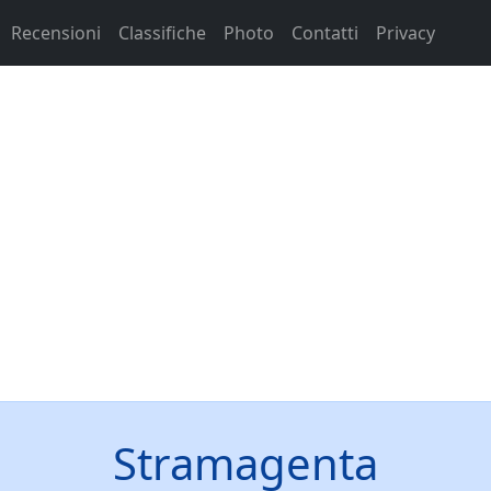
Recensioni
Classifiche
Photo
Contatti
Privacy
Stramagenta