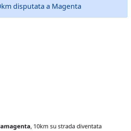
 10km disputata a Magenta
ramagenta
, 10km su strada diventata