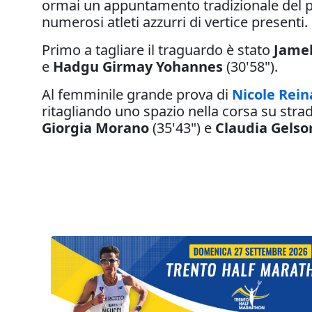
ormai un appuntamento tradizionale del p
numerosi atleti azzurri di vertice presenti.
Primo a tagliare il traguardo è stato
Jamel
e
Hadgu Girmay Yohannes
(30'58").
Al femminile grande prova di
Nicole Rei
ritagliando uno spazio nella corsa su strada
Giorgia Morano
(35'43") e
Claudia Gels