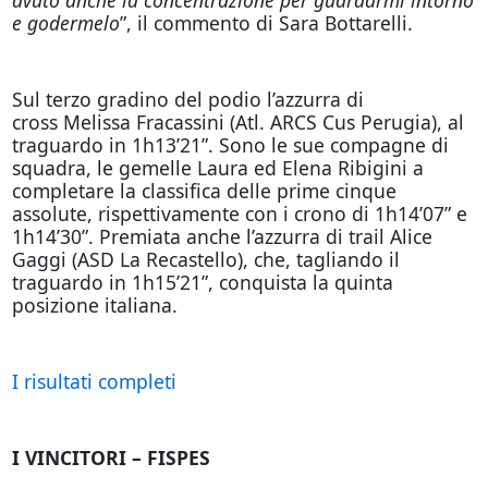
e godermelo
”, il commento di Sara Bottarelli.
Sul terzo gradino del podio l’azzurra di
cross Melissa Fracassini (Atl. ARCS Cus Perugia), al
traguardo in 1h13’21”. Sono le sue compagne di
squadra, le gemelle Laura ed Elena Ribigini a
completare la classifica delle prime cinque
assolute, rispettivamente con i crono di 1h14’07” e
1h14’30”. Premiata anche l’azzurra di trail Alice
Gaggi (ASD La Recastello), che, tagliando il
traguardo in 1h15’21”, conquista la quinta
posizione italiana.
I risultati completi
I VINCITORI – FISPES