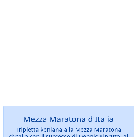
Mezza Maratona d'Italia
Tripletta keniana alla Mezza Maratona
d'Italia con il successo di Dennis Kipruto, al