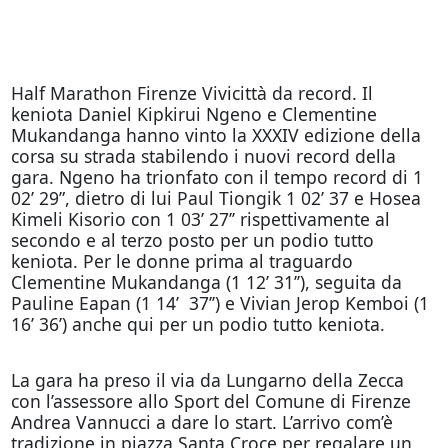
Half Marathon Firenze Vivicittà da record. Il
keniota Daniel Kipkirui Ngeno e Clementine
Mukandanga hanno vinto la XXXIV edizione della
corsa su strada stabilendo i nuovi record della
gara. Ngeno ha trionfato con il tempo record di 1
02’ 29”, dietro di lui Paul Tiongik 1 02’ 37 e Hosea
Kimeli Kisorio con 1 03’ 27’’ rispettivamente al
secondo e al terzo posto per un podio tutto
keniota. Per le donne prima al traguardo
Clementine Mukandanga (1 12’ 31’’), seguita da
Pauline Eapan (1 14’ 37’’) e Vivian Jerop Kemboi (1
16’ 36’) anche qui per un podio tutto keniota.
La gara ha preso il via da Lungarno della Zecca
con l’assessore allo Sport del Comune di Firenze
Andrea Vannucci a dare lo start. L’arrivo com’è
tradizione in piazza Santa Croce per regalare un