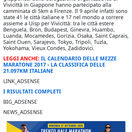
Vivicittà in Giappone hanno partecipato alla
camminata di 5km a Firenze. Il 9 aprile infatti sono
state 41 le città italiane e 17 nel mondo a correre
assieme a Uisp per Vivicittà: tra le città estere
Benguela, Bron, Budapest, Ginevra, Huambo,
Luanda, Mocamedes, Gorizia, Osaka, Saint Caprais,
Saint Ouen, Sarajevo, Tokyo, Tripoli, Tuzla,
Yokohama, Vieux Condes, Zadidovici.
LEGGI ANCHE:
IL CALENDARIO DELLE MEZZE
MARATONE 2017
-
LA CLASSIFICA DELLE
21.097KM ITALIANE
LINK_ADSENSE
I RISULTATI COMPLETI
BIG_ADSENSE
NEWS_ADSENSE