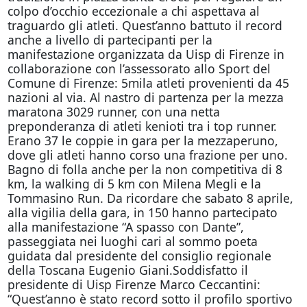
colpo d’occhio eccezionale a chi aspettava al
traguardo gli atleti. Quest’anno battuto il record
anche a livello di partecipanti per la
manifestazione organizzata da Uisp di Firenze in
collaborazione con l’assessorato allo Sport del
Comune di Firenze: 5mila atleti provenienti da 45
nazioni al via. Al nastro di partenza per la mezza
maratona 3029 runner, con una netta
preponderanza di atleti kenioti tra i top runner.
Erano 37 le coppie in gara per la mezzaperuno,
dove gli atleti hanno corso una frazione per uno.
Bagno di folla anche per la non competitiva di 8
km, la walking di 5 km con Milena Megli e la
Tommasino Run. Da ricordare che sabato 8 aprile,
alla vigilia della gara, in 150 hanno partecipato
alla manifestazione “A spasso con Dante”,
passeggiata nei luoghi cari al sommo poeta
guidata dal presidente del consiglio regionale
della Toscana Eugenio Giani.Soddisfatto il
presidente di Uisp Firenze Marco Ceccantini:
“Quest’anno è stato record sotto il profilo sportivo