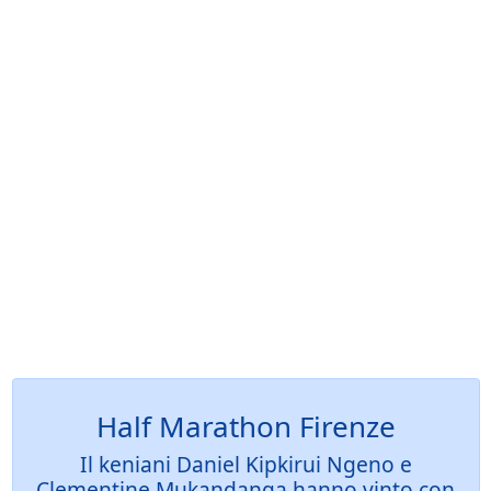
Half Marathon Firenze
Il keniani Daniel Kipkirui Ngeno e
Clementine Mukandanga hanno vinto con