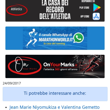
24/09/2017
Ti potrebbe interessare anche:
Jean Marie Niyomukiza e Valentina Gemetto