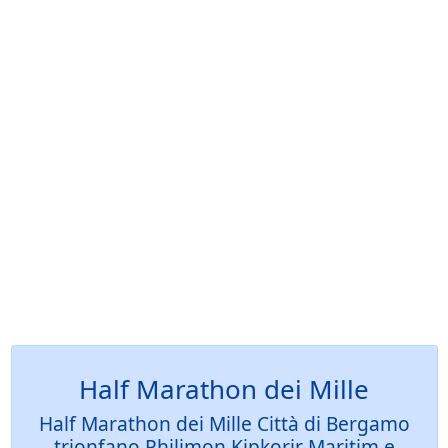
Half Marathon dei Mille
Half Marathon dei Mille Città di Bergamo
trionfano Philimon Kipkorir Maritim e