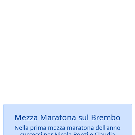
Mezza Maratona sul Brembo
Nella prima mezza maratona dell'anno
successi per Nicola Bonzi e Claudia