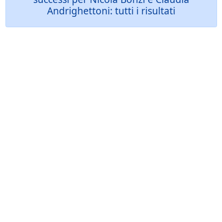
Andrighettoni: tutti i risultati