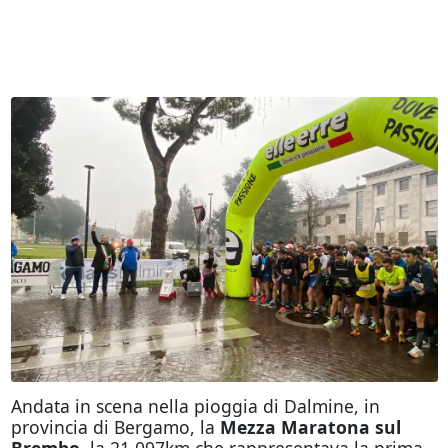
Andata in scena nella pioggia di Dalmine, in
provincia di Bergamo, la
Mezza Maratona sul
Brembo
, la 21.097km che rappresentava la prima