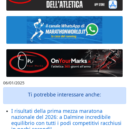
06/01/2025
Ti potrebbe interessare anche:
I risultati della prima mezza maratona
nazionale del 2026: a Dalmine incredibile
equilibrio con tutti i podi competitivi racchiusi