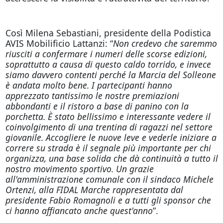
Così Milena Sebastiani, presidente della Podistica
AVIS Mobilificio Lattanzi: “
Non credevo che saremmo
riusciti a confermare i numeri delle scorse edizioni,
soprattutto a causa di questo caldo torrido, e invece
siamo davvero contenti perché la Marcia del Solleone
è andata molto bene. I partecipanti hanno
apprezzato tantissimo le nostre premiazioni
abbondanti e il ristoro a base di panino con la
porchetta. È stato bellissimo e interessante vedere il
coinvolgimento di una trentina di ragazzi nel settore
giovanile. Accogliere le nuove leve e vederle iniziare a
correre su strada è il segnale più importante per chi
organizza, una base solida che dà continuità a tutto il
nostro movimento sportivo. Un grazie
all'amministrazione comunale con il sindaco Michele
Ortenzi, alla FIDAL Marche rappresentata dal
presidente Fabio Romagnoli e a tutti gli sponsor che
ci hanno affiancato anche quest'anno
”.