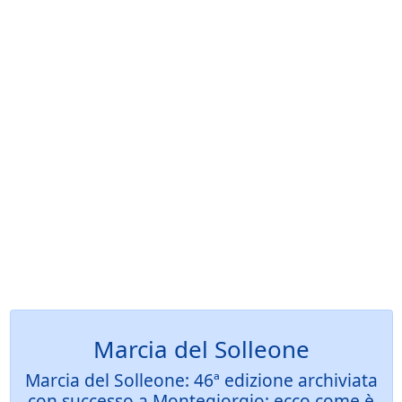
Marcia del Solleone
Marcia del Solleone: 46ª edizione archiviata
con successo a Montegiorgio: ecco come è