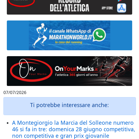
07/07/2026
Ti potrebbe interessare anche:
A Montegiorgio la Marcia del Solleone numero
46 si fa in tre: domenica 28 giugno competitiva,
non competitiva e gran prix giovanile