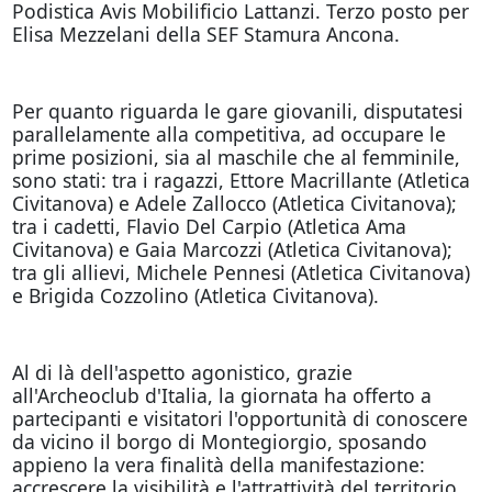
Podistica Avis Mobilificio Lattanzi. Terzo posto per
Elisa Mezzelani della SEF Stamura Ancona.
Per quanto riguarda le gare giovanili, disputatesi
parallelamente alla competitiva, ad occupare le
prime posizioni, sia al maschile che al femminile,
sono stati: tra i ragazzi, Ettore Macrillante (Atletica
Civitanova) e Adele Zallocco (Atletica Civitanova);
tra i cadetti, Flavio Del Carpio (Atletica Ama
Civitanova) e Gaia Marcozzi (Atletica Civitanova);
tra gli allievi, Michele Pennesi (Atletica Civitanova)
e Brigida Cozzolino (Atletica Civitanova).
Al di là dell'aspetto agonistico, grazie
all'Archeoclub d'Italia, la giornata ha offerto a
partecipanti e visitatori l'opportunità di conoscere
da vicino il borgo di Montegiorgio, sposando
appieno la vera finalità della manifestazione:
accrescere la visibilità e l'attrattività del territorio.