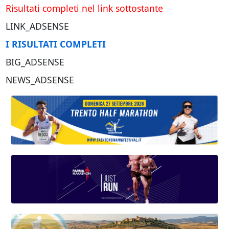
Risultati completi nel link sottostante
LINK_ADSENSE
I RISULTATI COMPLETI
BIG_ADSENSE
NEWS_ADSENSE