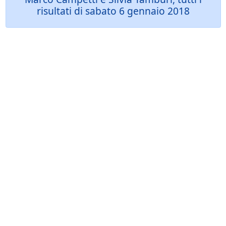
risultati di sabato 6 gennaio 2018