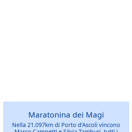
Maratonina dei Magi
Nella 21.097km di Porto d'Ascoli vincono
Marco Campetti e Silvia Tamburi, tutti i