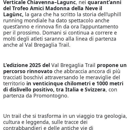
Verticale Chiavenna–Lagunc
, nei
quarant’anni
del Trofeo Amici Madonna della Neve il
Lagùnc,
la gara che ha scritto la storia dell’uphill
running mondiale ha dato spettacolo anche
quest’anno e rinnova fin da ora l’appuntamento
per il prossimo. Domani si continua a correre e
molti degli atleti saranno alla linea di partenza
anche al Val Bregaglia Trail.
L’edizione 2025 del
Val Bregaglia Trail
propone un
percorso
rinnovato
che abbraccia ancora di più
tracciati boschivi attraversando le meraviglie del
territorio
in venticinque chilometri e 1000 metri
di dislivello positivo, tra Italia e Svizzera
, con
partenza da Promontogno.
Un trail che si trasforma in un viaggio tra geologia,
cultura e leggenda, sulle tracce dei
contrabbandieri e delle antiche vie di