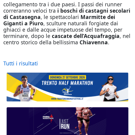
collegamento tra i due paesi. I passi dei runner
correranno veloci tra
i boschi di castagni secolari
di Castasegna
, le spettacolari
Marmitte dei
Giganti a Piuro
, sculture naturali forgiate dai
ghiacci e dalle acque impetuose del tempo, per
terminare, dopo le
cascate dell’Acquafraggia
, nel
centro storico della bellissima
Chiavenna
.
Tutti i risultati