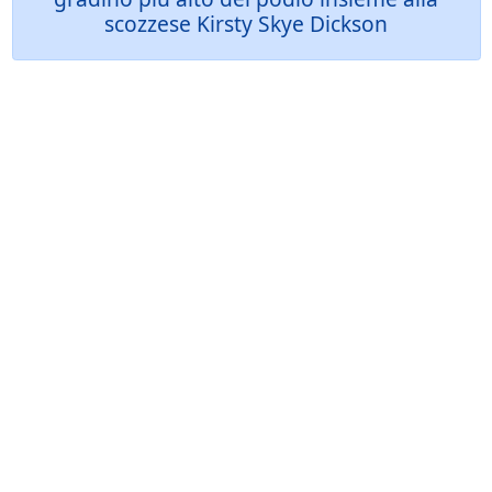
scozzese Kirsty Skye Dickson