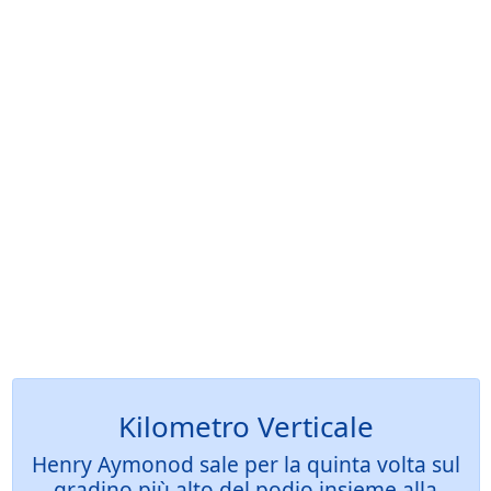
Kilometro Verticale
Henry Aymonod sale per la quinta volta sul
gradino più alto del podio insieme alla