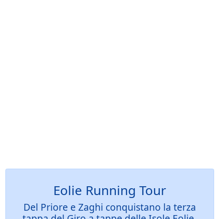
Eolie Running Tour
Del Priore e Zaghi conquistano la terza
tappa del Giro a tappe delle Isole Eolie,