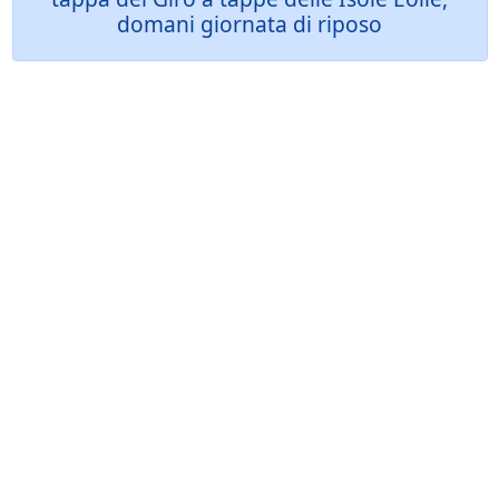
domani giornata di riposo