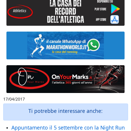
17/04/2017
Ti potrebbe interessare anche:
Appuntamento il 5 settembre con la Night Run