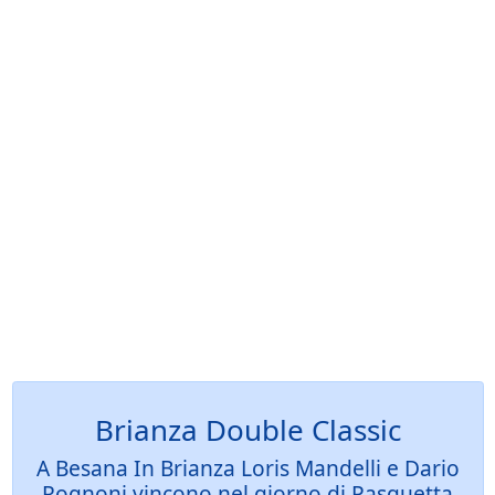
Brianza Double Classic
A Besana In Brianza Loris Mandelli e Dario
Rognoni vincono nel giorno di Pasquetta