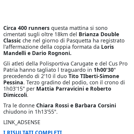
Circa 400 runners
questa mattina si sono
cimentati sugli oltre 18km del
Brianza Double
Classic
che nel giorno di Pasquetta ha registrato
l'affermazione della coppia formata da
Loris
Mandelli e Dario Rognoni.
Gli atleti della Polisportiva Carugate e del Cus Pro
Patria hanno tagliato l traguardo in
1h00'30
"
precedendo di 2'10 il duo
Tito TIberti-Simone
Pessina
. Terzo gradino del podio, con il crono di
1h03'15" per
Mattia Parravicini e Roberto
Dimiccoli
.
Tra le donne
Chiara Rossi e Barbara Corsini
chiudono in 1h13'55".
LINK_ADSENSE
I RISULTATI COMPLETI