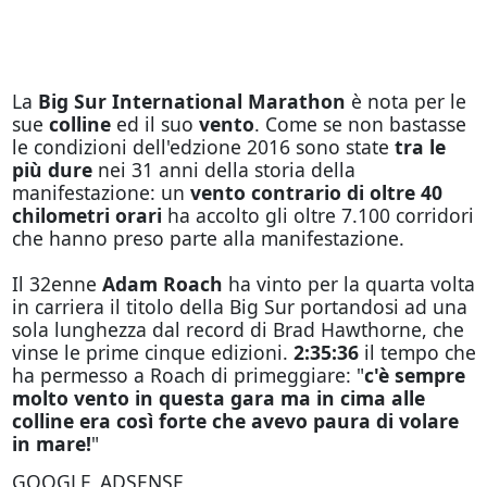
La
Big Sur International Marathon
è nota per le
sue
colline
ed il suo
vento
. Come se non bastasse
le condizioni dell'edzione 2016 sono state
tra le
più dure
nei 31 anni della storia della
manifestazione: un
vento contrario di oltre 40
chilometri orari
ha accolto gli oltre 7.100 corridori
che hanno preso parte alla manifestazione.
Il 32enne
Adam Roach
ha vinto per la quarta volta
in carriera il titolo della Big Sur portandosi ad una
sola lunghezza dal record di Brad Hawthorne, che
vinse le prime cinque edizioni.
2:35:36
il tempo che
ha permesso a Roach di primeggiare: "
c'è sempre
molto vento in questa gara ma in cima alle
colline era così forte che avevo paura di volare
in mare!
"
GOOGLE_ADSENSE