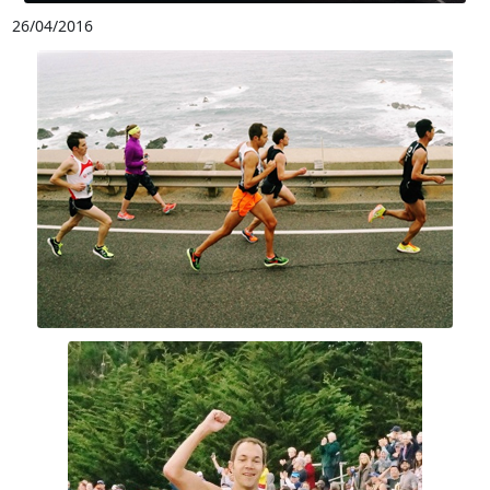
26/04/2016