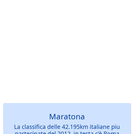
Maratona
La classifica delle 42.195km italiane piu
partecipate del 2012, in testa c'è Roma