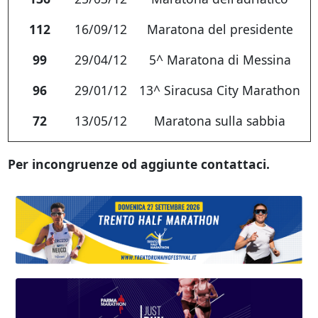
112
16/09/12
Maratona del presidente
99
29/04/12
5^ Maratona di Messina
96
29/01/12
13^ Siracusa City Marathon
72
13/05/12
Maratona sulla sabbia
Per incongruenze od aggiunte contattaci.