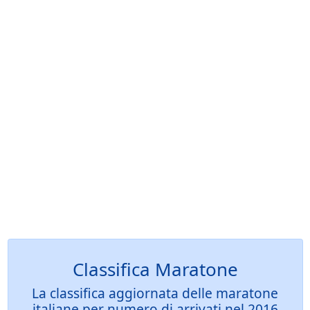
Classifica Maratone
La classifica aggiornata delle maratone
italiane per numero di arrivati nel 2016