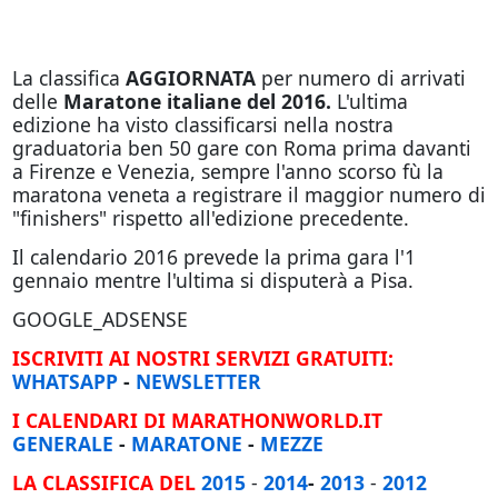
La classifica
AGGIORNATA
per numero di arrivati
delle
Maratone italiane del 2016.
L'ultima
edizione ha visto classificarsi nella nostra
graduatoria ben 50 gare con Roma prima davanti
a Firenze e Venezia, sempre l'anno scorso fù la
maratona veneta a registrare il maggior numero di
"finishers" rispetto all'edizione precedente.
Il calendario 2016 prevede la prima gara l'1
gennaio mentre l'ultima si disputerà a Pisa.
GOOGLE_ADSENSE
ISCRIVITI AI NOSTRI SERVIZI GRATUITI:
WHATSAPP
-
NEWSLETTER
I CALENDARI DI MARATHONWORLD.IT
GENERALE
-
MARATONE
-
MEZZE
LA CLASSIFICA DEL
2015
-
2014
-
2013
-
2012