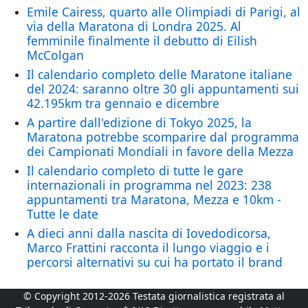
Emile Cairess, quarto alle Olimpiadi di Parigi, al
via della Maratona di Londra 2025. Al
femminile finalmente il debutto di Eilish
McColgan
Il calendario completo delle Maratone italiane
del 2024: saranno oltre 30 gli appuntamenti sui
42.195km tra gennaio e dicembre
A partire dall'edizione di Tokyo 2025, la
Maratona potrebbe scomparire dal programma
dei Campionati Mondiali in favore della Mezza
Il calendario completo di tutte le gare
internazionali in programma nel 2023: 238
appuntamenti tra Maratona, Mezza e 10km -
Tutte le date
A dieci anni dalla nascita di Iovedodicorsa,
Marco Frattini racconta il lungo viaggio e i
percorsi alternativi su cui ha portato il brand
© Copyright 2012-2026 Testata giornalistica registrata al