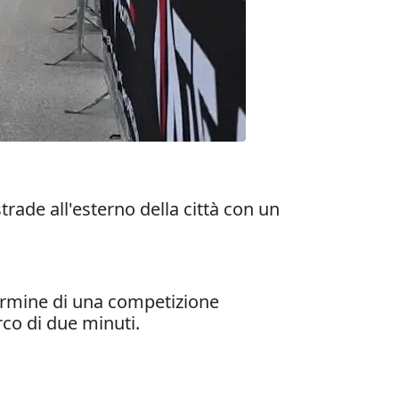
trade all'esterno della città con un
termine di una competizione
rco di due minuti.