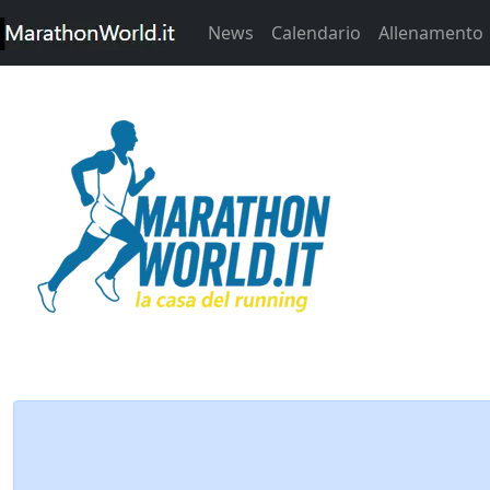
News
Calendario
Allenamento