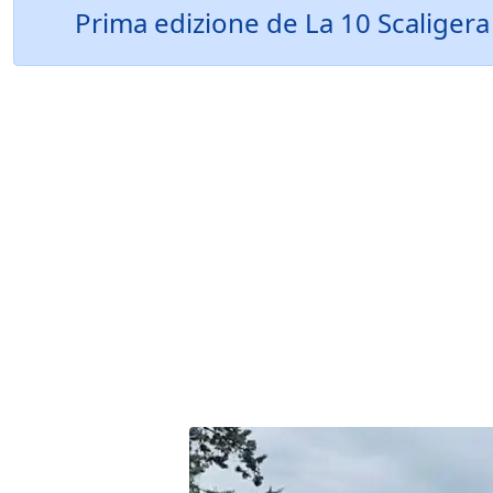
Prima edizione de La 10 Scaligera d