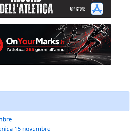
embre
menica 15 novembre