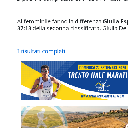
Al femminile fanno la differenza
Giulia Es
37:13 della seconda classificata. Giulia De
I risultati completi