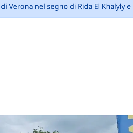
i Verona nel segno di Rida El Khalyly e G