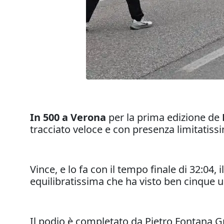
In 500 a Verona
per la prima edizione de
tracciato veloce e con presenza limitatissi
Vince, e lo fa con il tempo finale di 32:04,
equilibratissima che ha visto ben cinque u
Il podio è completato da Pietro Fontana Gr