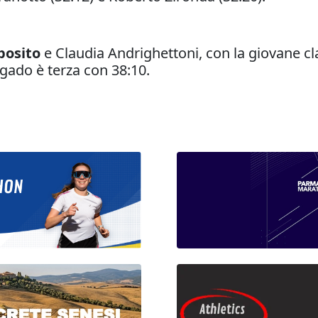
posito
e Claudia Andrighettoni, con la giovane cl
lgado è terza con 38:10.