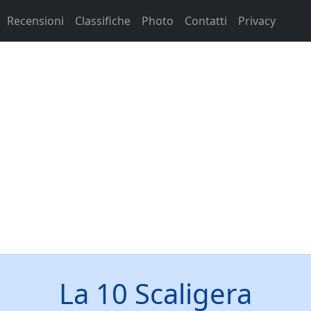
Recensioni
Classifiche
Photo
Contatti
Privacy
La 10 Scaligera