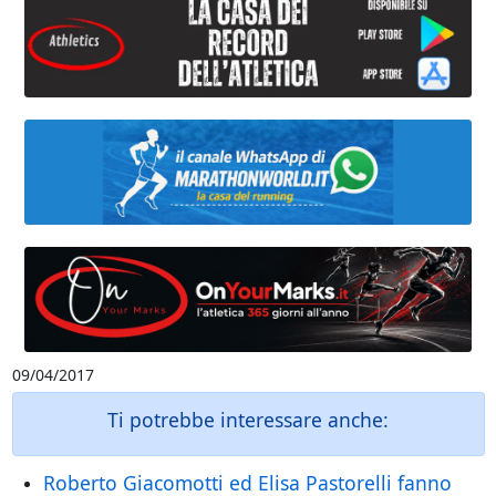
09/04/2017
Ti potrebbe interessare anche:
Roberto Giacomotti ed Elisa Pastorelli fanno