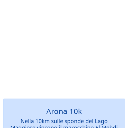
Arona 10k
Nella 10km sulle sponde del Lago
Maggiore vincono il marocchino El Mehdi