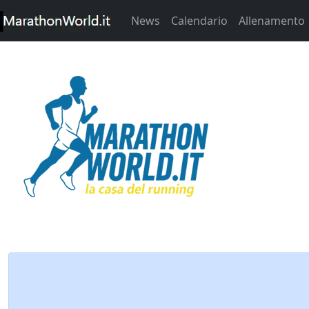
News
Calendario
Allenamento