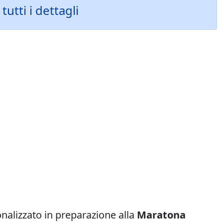
tutti i dettagli
alizzato in preparazione alla
Maratona