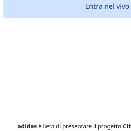
Entra nel vivo 
adidas
è lieta di presentare il progetto
Ci