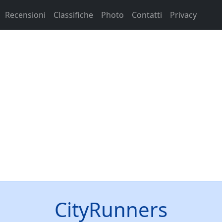
Recensioni
Classifiche
Photo
Contatti
Privacy
CityRunners