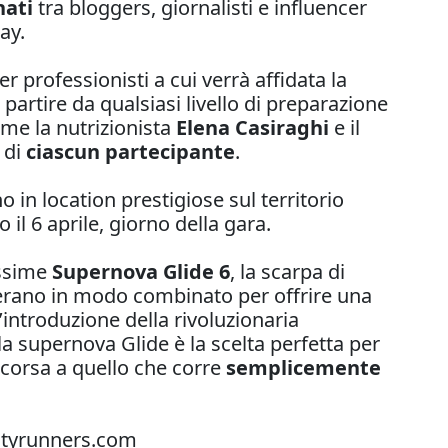
nati
tra bloggers, giornalisti e influencer
ay.
er professionisti a cui verrà affidata la
 partire da qualsiasi livello di preparazione
ome la nutrizionista
Elena Casiraghi
e il
 di
ciascun partecipante
.
o in location prestigiose sul territorio
l 6 aprile, giorno della gara.
issime
Supernova Glide 6
, la scarpa di
erano in modo combinato per offrire una
’introduzione della rivoluzionaria
a supernova Glide è la scelta perfetta per
 corsa a quello che corre
semplicemente
cityrunners.com