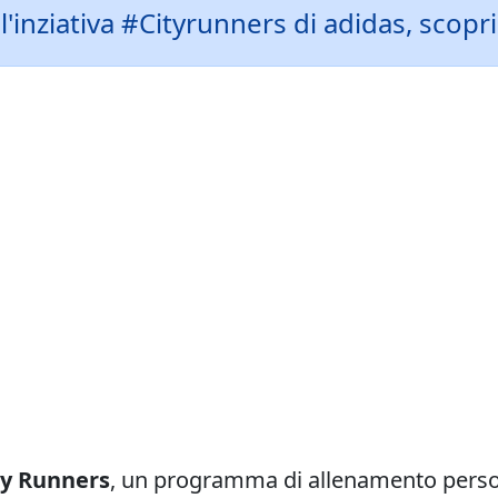
l'inziativa #Cityrunners di adidas, scopri 
ty Runners
, un programma di allenamento person