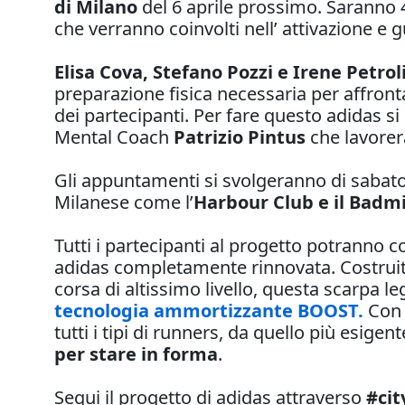
di Milano
del 6 aprile prossimo. Saranno 
che verranno coinvolti nell’ attivazione e 
Elisa Cova, Stefano Pozzi e Irene Petrol
preparazione fisica necessaria per affrontar
dei partecipanti. Per fare questo adidas si 
Mental Coach
Patrizio Pintus
che lavorera
Gli appuntamenti si svolgeranno di sabat
Milanese come l’
Harbour Club e il Badm
Tutti i partecipanti al progetto potranno 
adidas completamente rinnovata. Costruit
corsa di altissimo livello, questa scarpa l
tecnologia ammortizzante BOOST.
Con u
tutti i tipi di runners, da quello più esig
per stare in forma
.
Segui il progetto di adidas attraverso
#cit