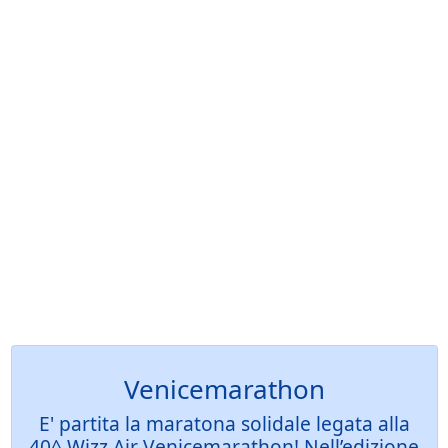
Venicemarathon
E' partita la maratona solidale legata alla
40^ Wizz Air Venicemarathon! Nell’edizione