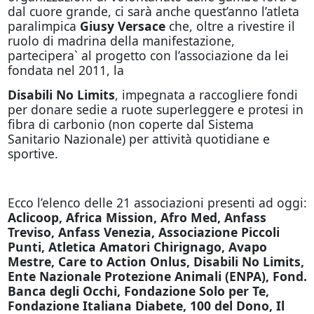
dal cuore grande, ci sarà anche quest’anno l’atleta
paralimpica
Giusy Versace
che, oltre a rivestire il
ruolo di madrina della manifestazione,
partecipera` al progetto con l’associazione da lei
fondata nel 2011, la
Disabili No Limits
, impegnata a raccogliere fondi
per donare sedie a ruote superleggere e protesi in
fibra di carbonio (non coperte dal Sistema
Sanitario Nazionale) per attività quotidiane e
sportive.
Ecco l’elenco delle 21 associazioni presenti ad oggi:
Aclicoop, Africa Mission, Afro Med, Anfass
Treviso, Anfass Venezia, Associazione Piccoli
Punti, Atletica Amatori Chirignago, Avapo
Mestre, Care to Action Onlus, Disabili No Limits,
Ente Nazionale Protezione Animali (ENPA), Fond.
Banca degli Occhi, Fondazione Solo per Te,
Fondazione Italiana Diabete, 100 del Dono, Il