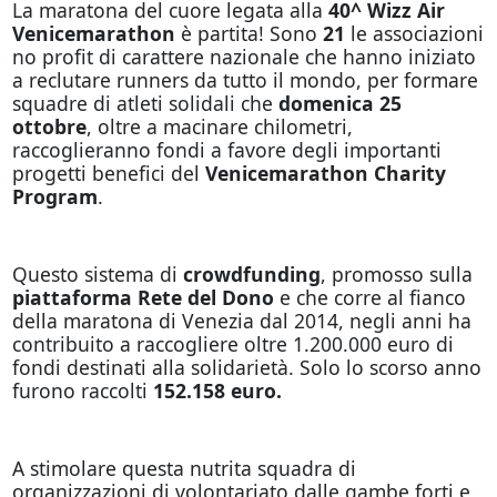
La maratona del cuore legata alla
40^ Wizz Air
Venicemarathon
è partita! Sono
21
le associazioni
no profit di carattere nazionale che hanno iniziato
a reclutare runners da tutto il mondo, per formare
squadre di atleti solidali che
domenica 25
ottobre
, oltre a macinare chilometri,
raccoglieranno fondi a favore degli importanti
progetti benefici del
Venicemarathon Charity
Program
.
Questo
sistema di
crowdfunding
, promosso sulla
piattaforma Rete del Dono
e che corre al fianco
della maratona di Venezia dal 2014, negli anni ha
contribuito a raccogliere oltre 1.200.000 euro di
fondi destinati alla solidarietà. Solo lo scorso anno
furono raccolti
152.158 euro.
A stimolare questa nutrita squadra di
organizzazioni di volontariato dalle gambe forti e