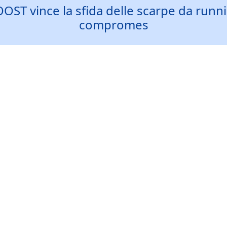
T vince la sfida delle scarpe da runni
compromes