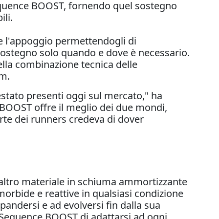
 Sequence BOOST, fornendo quel sostegno
li.
 l'appoggio permettendogli di
l sostegno solo quando e dove è necessario.
ella combinazione tecnica delle
em.
stato presenti
oggi
sul mercato," ha
BOOST offre il meglio dei due mondi,
rte dei runners credeva di dover
 altro materiale in schiuma ammortizzante
morbide e reattive in qualsiasi condizione
andersi e ad evolversi fin dalla sua
 Sequence BOOST di adattarsi ad ogni