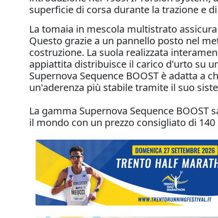
superficie di corsa durante la trazione e d
La tomaia in mescola multistrato assicura
Questo grazie a un pannello posto nel met
costruzione. La suola realizzata interame
appiattita distribuisce il carico d'urto su
Supernova Sequence BOOST è adatta a chiu
un'aderenza più stabile tramite il suo si
La gamma Supernova Sequence BOOST sarà di
il mondo con un prezzo consigliato di 140