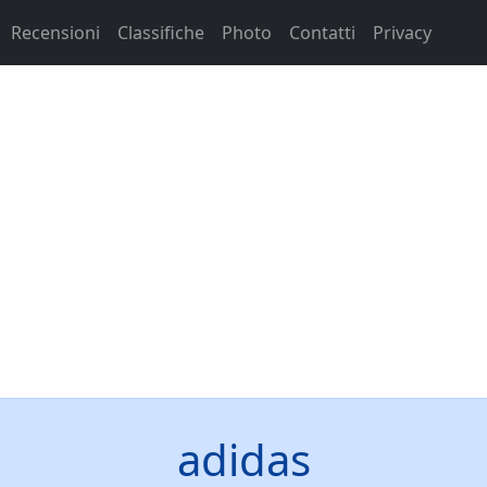
Recensioni
Classifiche
Photo
Contatti
Privacy
adidas