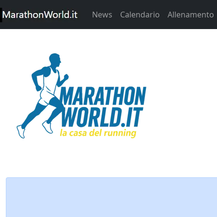
News
Calendario
Allenamento