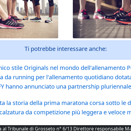
Ti potrebbe interessare anche:
conico stile Originals nel mondo dell'allenamento
 da running per l'allenamento quotidiano dotat
FY hanno annunciato una partnership pluriennale co
a la storia della prima maratona corsa sotto le 
 calzatura da competizione più leggera e veloce
ta al Tribunale di Grosseto n° 6/13 Direttore responsabile