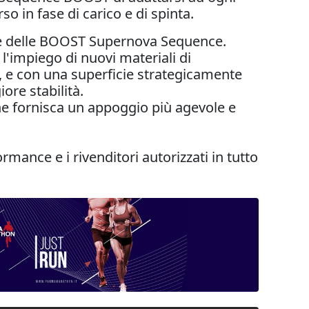
o in fase di carico e di spinta.
ale delle BOOST Supernova Sequence.
'impiego di nuovi materiali di
, e con una superficie strategicamente
ore stabilità.
e fornisca un appoggio più agevole e
nce e i rivenditori autorizzati in tutto