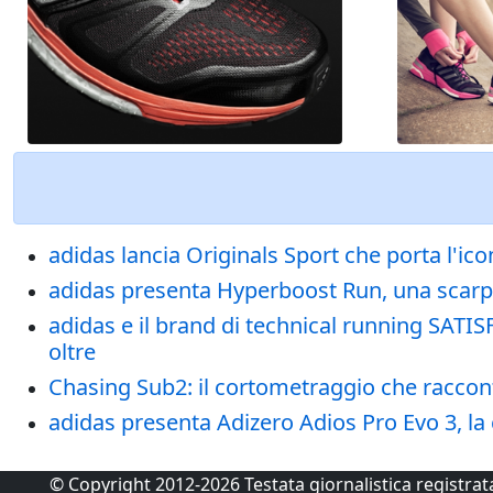
adidas lancia Originals Sport che porta l'i
adidas presenta Hyperboost Run, una scarpa
adidas e il brand di technical running SATIS
oltre
Chasing Sub2: il cortometraggio che raccont
adidas presenta Adizero Adios Pro Evo 3, la
© Copyright 2012-2026 Testata giornalistica registra