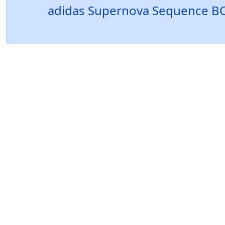
adidas Supernova Sequence BOOS