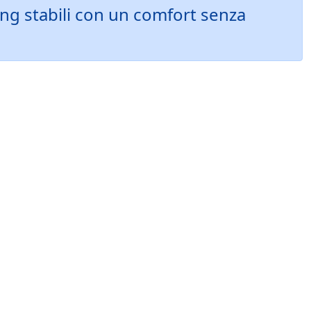
ng stabili con un comfort senza