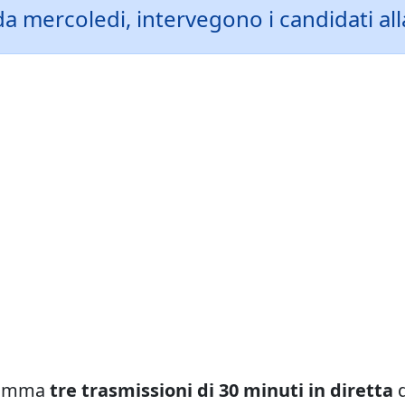
e da mercoledi, intervegono i candidati al
ramma
tre trasmissioni di 30 minuti in diretta