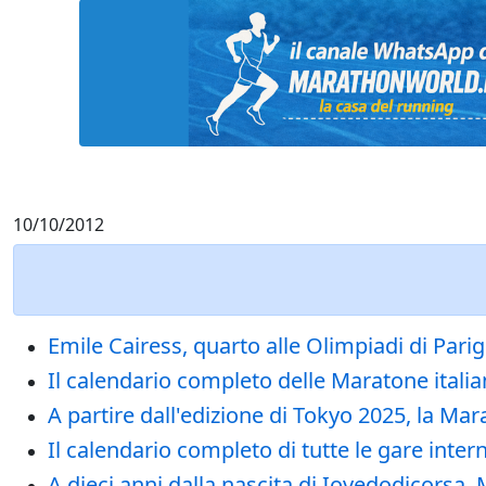
10/10/2012
Emile Cairess, quarto alle Olimpiadi di Pari
Il calendario completo delle Maratone itali
A partire dall'edizione di Tokyo 2025, la 
Il calendario completo di tutte le gare int
A dieci anni dalla nascita di Iovedodicorsa, M