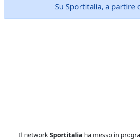
Su Sportitalia, a partir
Il network
Sportitalia
ha messo in prog