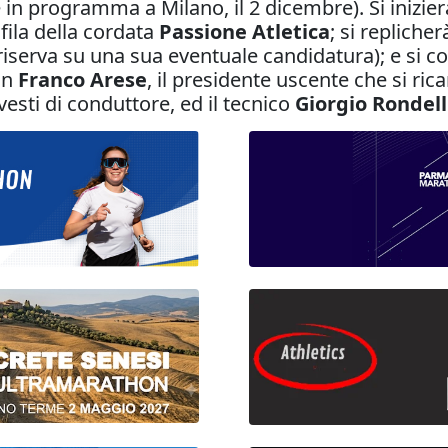
n programma a Milano, il 2 dicembre). Si inizier
ofila della cordata
Passione Atletica
; si repliche
 riserva su una sua eventuale candidatura); e si
con
Franco Arese
, il presidente uscente che si ri
vesti di conduttore, ed il tecnico
Giorgio Rondell