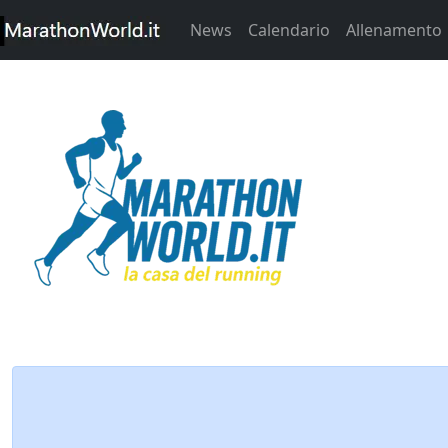
News
Calendario
Allenamento