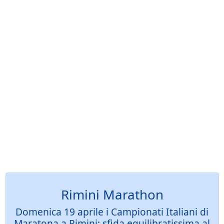
Rimini Marathon
Domenica 19 aprile i Campionati Italiani di
Maratona a Rimini: sfida equilibratissima al