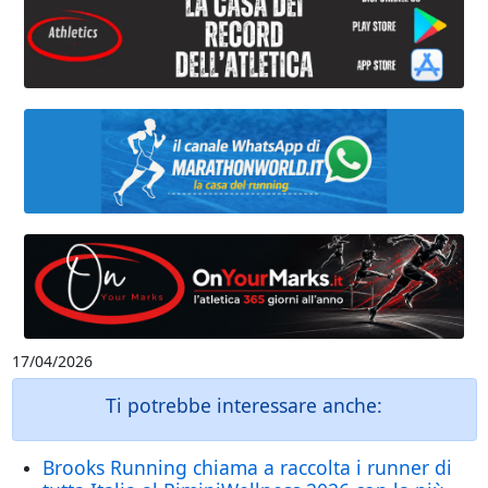
17/04/2026
Ti potrebbe interessare anche:
Brooks Running chiama a raccolta i runner di