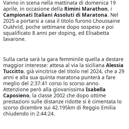
Vanno in scena nella mattinata di domenica 19
aprile, in occasione della
Rimini Marathon
, i
Campionati Italiani Assoluti di Maratona
. Nel
2025 a portarsi a casa il titolo furono Lhoussaine
Oukhrid, poche settimane dopo sospeso e poi
squalificato 8 anni per doping, ed Elisabetta
Iavarone.
Sulla carta sarà la gara femminile quella a destare
maggior interesse: attesa al via la siciliana
Alessia
Tuccitto
, già vincitrice del titolo nel 2024, che a 29
anni e alla sua quinta maratona punterà a fare
meglio del 2:37:41 corso lo scorso anno.
Attenzione però alla giovanissima
Isabella
Caposieno
, la classe 2002 che dopo ottime
prestazioni sulle distanze ridotte si è cimentata lo
scorso dicembre sui 42.195km di Reggio Emilia
chiudendo in 2:44:24.