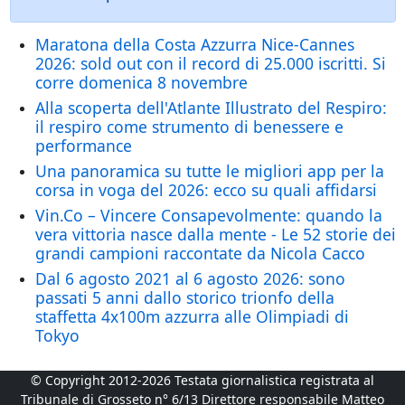
Maratona della Costa Azzurra Nice-Cannes
2026: sold out con il record di 25.000 iscritti. Si
corre domenica 8 novembre
Alla scoperta dell'Atlante Illustrato del Respiro:
il respiro come strumento di benessere e
performance
Una panoramica su tutte le migliori app per la
corsa in voga del 2026: ecco su quali affidarsi
Vin.Co – Vincere Consapevolmente: quando la
vera vittoria nasce dalla mente - Le 52 storie dei
grandi campioni raccontate da Nicola Cacco
Dal 6 agosto 2021 al 6 agosto 2026: sono
passati 5 anni dallo storico trionfo della
staffetta 4x100m azzurra alle Olimpiadi di
Tokyo
© Copyright 2012-2026 Testata giornalistica registrata al
Tribunale di Grosseto n° 6/13 Direttore responsabile Matteo