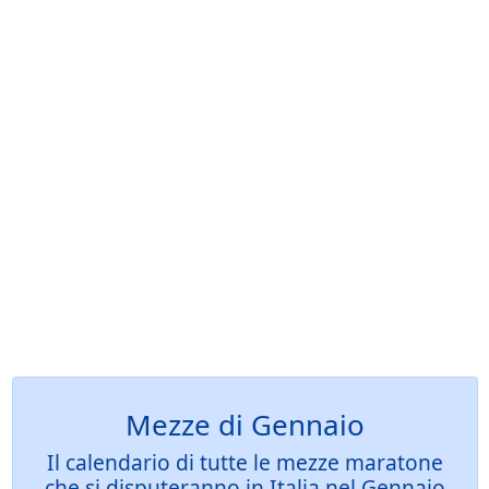
Mezze di Gennaio
Il calendario di tutte le mezze maratone
che si disputeranno in Italia nel Gennaio