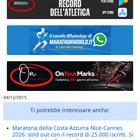
04/12/2015
Ti potrebbe interessare anche:
Maratona della Costa Azzurra Nice-Cannes
2026: sold out con il record di 25.000 iscritti. Si