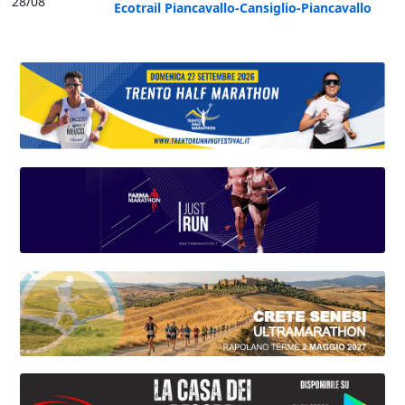
28/08
Ecotrail Piancavallo-Cansiglio-Piancavallo