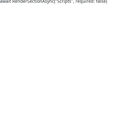
await RenderSectionAsync("Scripts", required: false)