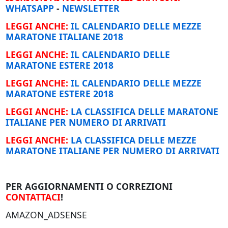
WHATSAPP
-
NEWSLETTER
LEGGI ANCHE:
IL CALENDARIO DELLE MEZZE
MARATONE ITALIANE 2018
LEGGI ANCHE:
IL CALENDARIO DELLE
MARATONE ESTERE 2018
LEGGI ANCHE:
IL CALENDARIO DELLE MEZZE
MARATONE ESTERE 2018
LEGGI ANCHE:
LA CLASSIFICA DELLE MARATONE
ITALIANE PER NUMERO DI ARRIVATI
LEGGI ANCHE:
LA CLASSIFICA DELLE MEZZE
MARATONE ITALIANE PER NUMERO DI ARRIVATI
PER AGGIORNAMENTI O CORREZIONI
CONTATTACI
!
AMAZON_ADSENSE