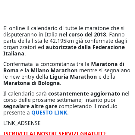
E' online il calendario di tutte le maratone che si
disputeranno in Italia
nel corso del 2018
. Fanno
parte della lista le 42.195km già confermate dagli
organizzatori ed
autorizzate dalla Federazione
Italiana
.
Confermata la concomitanza tra la
Maratona di
Roma
e la
Milano Marathon
mentre si segnalano
le new entry della
Liguria Marathon
e della
Maratona di Bologna
.
Il calendario sarà
costantemente aggiornato
nel
corso delle prossime settimane; intanto puoi
segnalare altre gare
completando il modulo
presente a
QUESTO LINK
.
LINK_ADSENSE
ISCRIVITI AI NOSTRI SERVIZI GRATUITI: