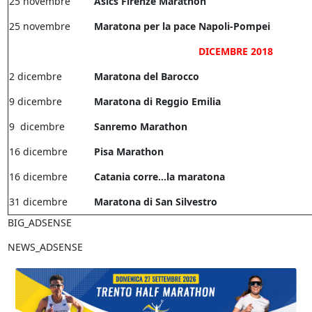
25 novembre
Asics Firenze Marathon
25 novembre
Maratona per la pace Napoli-Pompei
DICEMBRE 2018
2 dicembre
Maratona del Barocco
9 dicembre
Maratona di Reggio Emilia
9 dicembre
Sanremo Marathon
16 dicembre
Pisa Marathon
16 dicembre
Catania corre…la maratona
31 dicembre
Maratona di San Silvestro
BIG_ADSENSE
NEWS_ADSENSE