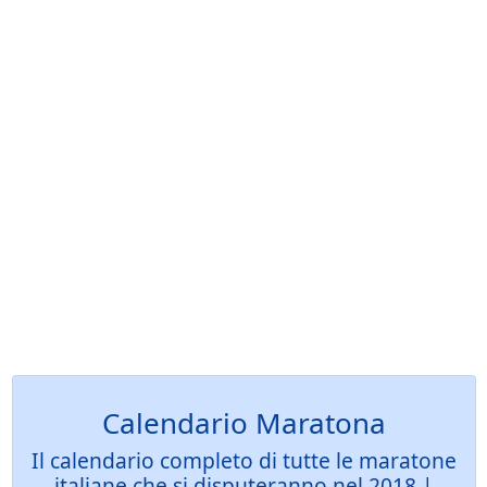
Calendario Maratona
Il calendario completo di tutte le maratone
italiane che si disputeranno nel 2018 |