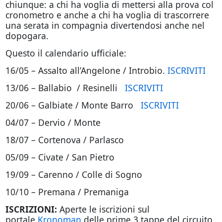
chiunque: a chi ha voglia di mettersi alla prova col
cronometro e anche a chi ha voglia di trascorrere
una serata in compagnia divertendosi anche nel
dopogara.
Questo il calendario ufficiale:
16/05 – Assalto all’Angelone / Introbio.
ISCRIVITI
13/06 – Ballabio / Resinelli
ISCRIVITI
20/06 – Galbiate / Monte Barro
ISCRIVITI
04/07 – Dervio / Monte
18/07 – Cortenova / Parlasco
05/09 – Civate / San Pietro
19/09 – Carenno / Colle di Sogno
10/10 – Premana / Premaniga
ISCRIZIONI:
Aperte le iscrizioni sul
portale
Kronoman
delle prime 3 tappe del circuito