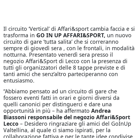
Il circuito ‘Vertical’ di Affari&sport cambia faccia e si
trasforma in
GO IN UP AFFARI&SPORT,
un nuovo
circuito di gare ‘tutta salita’ che si correranno
sempre di giovedì sera , con le frontali, in modalità
notturna. Presentato venerdì sera presso il
negozio Affari&Sport di Lecco con la presenza di
tutti gli organizzatori delle 8 tappe previste e di
tanti amici che senz’altro parteciperanno con
entusiasmo.
“Abbiamo pensato ad un circuito di gare che
fossero eventi fatti in orari e giorni diversi da
quelli canonici per distinguerci e dare una
opportunità in più – ha affermato
Andrea
Biassoni responsabile del negozio Affari&Sport
Lecco
– Desidero ringraziare gli amici del GoInUp
Valtellina, al quale ci siamo ispirati, per la
collaborazione fattiva e per le tante idee condivise.