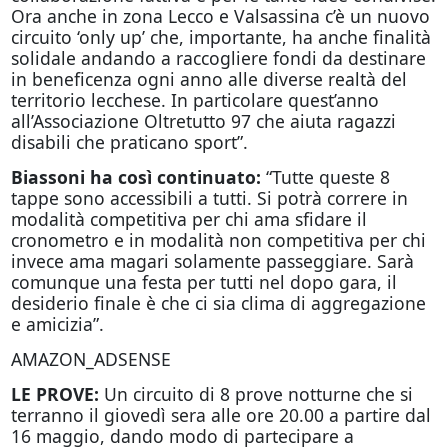
Ora anche in zona Lecco e Valsassina c’è un nuovo
circuito ‘only up’ che, importante, ha anche finalità
solidale andando a raccogliere fondi da destinare
in beneficenza ogni anno alle diverse realtà del
territorio lecchese. In particolare quest’anno
all’Associazione Oltretutto 97 che aiuta ragazzi
disabili che praticano sport”.
Biassoni ha così continuato:
“Tutte queste 8
tappe sono accessibili a tutti. Si potrà correre in
modalità competitiva per chi ama sfidare il
cronometro e in modalità non competitiva per chi
invece ama magari solamente passeggiare. Sarà
comunque una festa per tutti nel dopo gara, il
desiderio finale è che ci sia clima di aggregazione
e amicizia”.
AMAZON_ADSENSE
LE PROVE:
Un circuito di 8 prove notturne che si
terranno il giovedì sera alle ore 20.00 a partire dal
16 maggio, dando modo di partecipare a