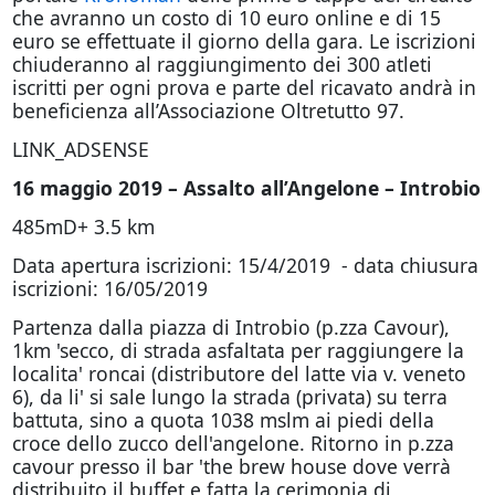
che avranno un costo di 10 euro online e di 15
euro se effettuate il giorno della gara. Le iscrizioni
chiuderanno al raggiungimento dei 300 atleti
iscritti per ogni prova e parte del ricavato andrà in
beneficienza all’Associazione Oltretutto 97.
LINK_ADSENSE
16 maggio 2019 – Assalto all’Angelone – Introbio
485mD+ 3.5 km
Data apertura iscrizioni: 15/4/2019 - data chiusura
iscrizioni: 16/05/2019
Partenza dalla piazza di Introbio (p.zza Cavour),
1km 'secco, di strada asfaltata per raggiungere la
localita' roncai (distributore del latte via v. veneto
6), da li' si sale lungo la strada (privata) su terra
battuta, sino a quota 1038 mslm ai piedi della
croce dello zucco dell'angelone. Ritorno in p.zza
cavour presso il bar 'the brew house dove verrà
distribuito il buffet e fatta la cerimonia di