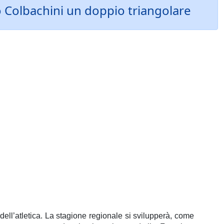
io Colbachini un doppio triangolare
dell’atletica. La stagione regionale si svilupperà, come