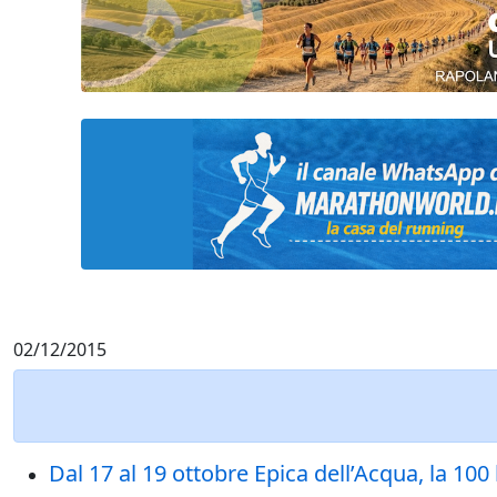
02/12/2015
Dal 17 al 19 ottobre Epica dell’Acqua, la 100