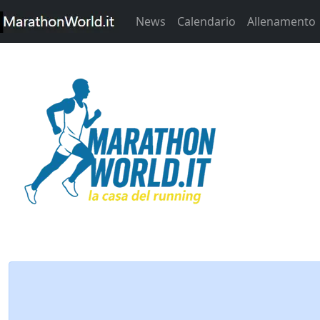
News
Calendario
Allenamento