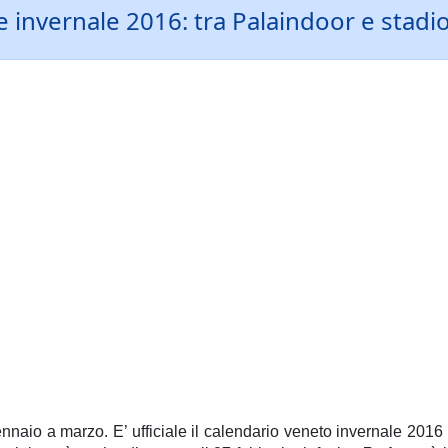
one invernale 2016: tra Palaindoor e stad
nnaio a marzo. E’ ufficiale il calendario veneto invernale 2016 