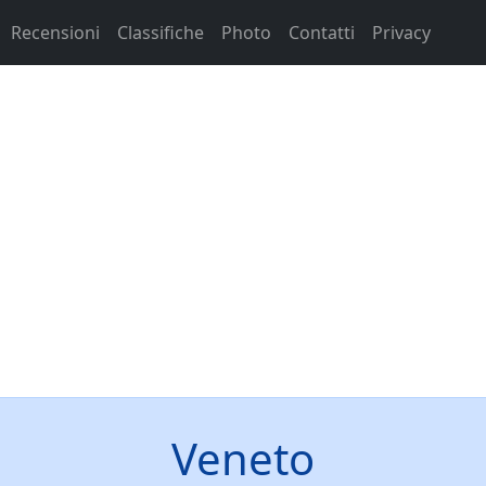
Recensioni
Classifiche
Photo
Contatti
Privacy
Veneto