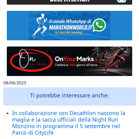
08/06/2025
Ti potrebbe interessare anche:
In collaborazione con Decathlon nascono la
maglia e la sacca ufficiali della Night Run
Monzino in programma il 5 settembre nel
Parco di CityLife