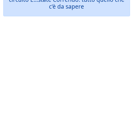
c'è da sapere