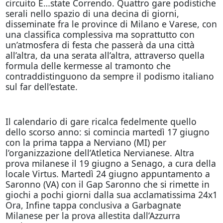
circuito E…state Correndo. Quattro gare podistiche
serali nello spazio di una decina di giorni,
disseminate fra le province di Milano e Varese, con
una classifica complessiva ma soprattutto con
un’atmosfera di festa che passerà da una città
all’altra, da una serata all’altra, attraverso quella
formula delle kermesse al tramonto che
contraddistinguono da sempre il podismo italiano
sul far dell’estate.
Il calendario di gare ricalca fedelmente quello
dello scorso anno: si comincia martedì 17 giugno
con la prima tappa a Nerviano (MI) per
l’organizzazione dell’Atletica Nervianese. Altra
prova milanese il 19 giugno a Senago, a cura della
locale Virtus. Martedì 24 giugno appuntamento a
Saronno (VA) con il Gap Saronno che si rimette in
giochi a pochi giorni dalla sua acclamatissima 24x1
Ora, Infine tappa conclusiva a Garbagnate
Milanese per la prova allestita dall’Azzurra